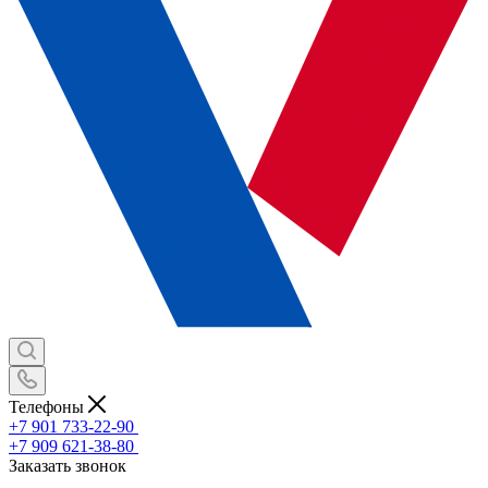
Телефоны
+7 901 733-22-90
+7 909 621-38-80
Заказать звонок