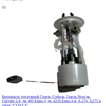
Бензонасос погружной Газель, Соболь, Газель Next дв.
Chrysler 2.4, дв. 405 Евро-3, дв. 4216 Евро-3-4. А-274, А275 в
сборе "СОАТЭ"