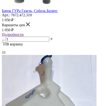
Бачок ГУРа Газель, Соболь Бизнес
Арт.: 7672.472.319
1 050
₽
Варианты цен
1 050
₽
Подробности
В корзину