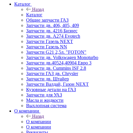
Каталог
Назад
Каталог
Общие запчасти ГАЗ
Запчасти дв. 406, 405, 409
Запчасти дв. 4216 Бизнес
Запчасти дв. A274 Evotech
Запчасти Газель NEXT
Запчасти Газель NN
Запчасти G21 2,5л. "FOTON"
Запчасти дв. Volkswagen Monoturbo
Запчасти дв.40524,40904 Евро 3
Запчасти дв. Cummins ISF 2.8
Запчасти ГАЗ дв. Chrysler
Запчасти дв. Штайер
Запчасти Валдай, Газон NEXT
Кузовные детали на ГАЗ
Запчасти для УАЗ
Масла и жидкости
Выхлопная система
О компании
Назад
О компании
О компании
Реквизиты