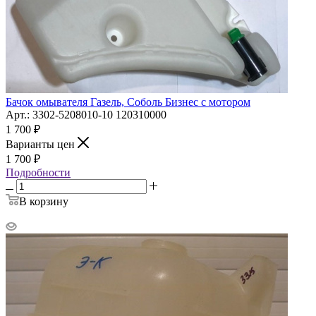
Бачок омывателя Газель, Соболь Бизнес с мотором
Арт.: 3302-5208010-10 120310000
1 700
₽
Варианты цен
1 700
₽
Подробности
В корзину