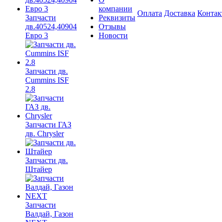
компании
Оплата
Доставка
Конта
Запчасти
Реквизиты
дв.40524,40904
Отзывы
Евро 3
Новости
Запчасти дв.
Cummins ISF
2.8
Запчасти ГАЗ
дв. Chrysler
Запчасти дв.
Штайер
Запчасти
Валдай, Газон