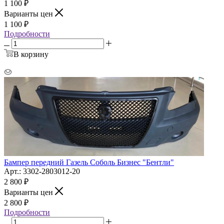
1 100
₽
Варианты цен
1 100
₽
Подробности
В корзину
Бампер передний Газель Соболь Бизнес "Бентли"
Арт.: 3302-2803012-20
2 800
₽
Варианты цен
2 800
₽
Подробности