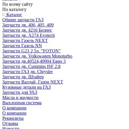
По всему сайту
По каталогу
Каталог
Общие запчасти ГАЗ
Запчасти дв. 406, 405, 409
Запчасти дв. 4216 Бизнес
Запчасти дв. A274 Evotech
Запчасти Газель NEXT
Запчасти Газель NN
Запчасти G21 2,5л. "FOTON"
Запчасти дв. Volkswagen Monoturbo
Запчасти дв.40524,40904 Евро 3
Запчасти дв. Cummins ISF 2.8
Запчасти ГАЗ дв. Chrysler
Запчасти дв. Штайер
Запчасти Валдай, Газон NEXT
Кузовные детали на ГАЗ
Запчасти для УАЗ
Масла и жидкости
Выхлопная система
О компании
О компании
Реквизиты
Отзывы
Новости