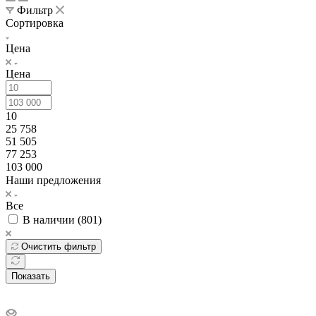
Фильтр
Сортировка
Цена
Цена
10
25 758
51 505
77 253
103 000
Наши предложения
Все
В наличии (
801
)
Очистить фильтр
Показать