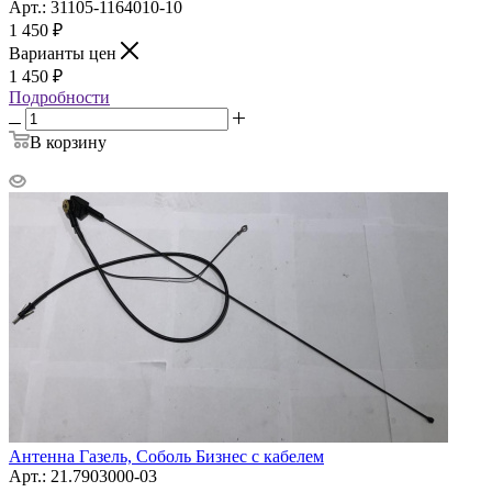
Арт.: 31105-1164010-10
1 450
₽
Варианты цен
1 450
₽
Подробности
В корзину
Антенна Газель, Соболь Бизнес с кабелем
Арт.: 21.7903000-03