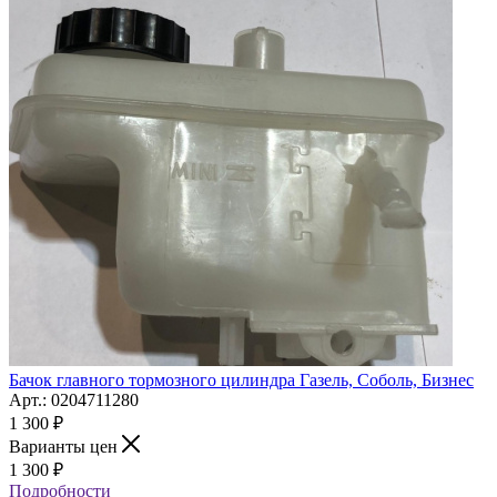
Бачок главного тормозного цилиндра Газель, Соболь, Бизнес
Арт.: 0204711280
1 300
₽
Варианты цен
1 300
₽
Подробности