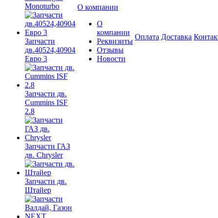
Monoturbo
О компании
О
компании
Оплата
Доставка
Конта
Запчасти
Реквизиты
дв.40524,40904
Отзывы
Евро 3
Новости
Запчасти дв.
Cummins ISF
2.8
Запчасти ГАЗ
дв. Chrysler
Запчасти дв.
Штайер