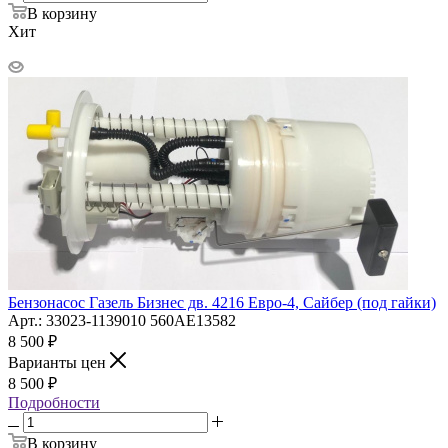
В корзину
Хит
Бензонасос Газель Бизнес дв. 4216 Евро-4, Сайбер (под гайки)
Арт.: 33023-1139010 560АЕ13582
8 500
₽
Варианты цен
8 500
₽
Подробности
В корзину