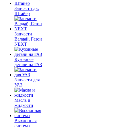
Запчасти дв.
Штайер
Запчасти
Валдай, Газон
NEXT
Кузовные
детали на ГАЗ
Запчасти для
УАЗ
Масла и
жидкости
Выхлопная
система