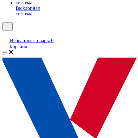
Выхлопная
система
Избранные товары
0
Корзина