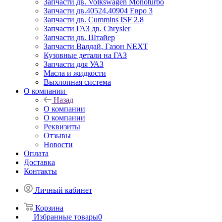
Запчасти дв. Volkswagen Monoturbo
Запчасти дв.40524,40904 Евро 3
Запчасти дв. Cummins ISF 2.8
Запчасти ГАЗ дв. Chrysler
Запчасти дв. Штайер
Запчасти Валдай, Газон NEXT
Кузовные детали на ГАЗ
Запчасти для УАЗ
Масла и жидкости
Выхлопная система
О компании
Назад
О компании
О компании
Реквизиты
Отзывы
Новости
Оплата
Доставка
Контакты
Личный кабинет
Корзина
Избранные товары
0