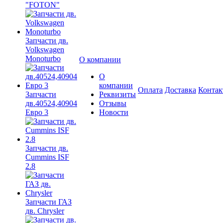
"FOTON"
Запчасти дв.
Volkswagen
Monoturbo
О компании
О
компании
Оплата
Доставка
Конта
Запчасти
Реквизиты
дв.40524,40904
Отзывы
Евро 3
Новости
Запчасти дв.
Cummins ISF
2.8
Запчасти ГАЗ
дв. Chrysler