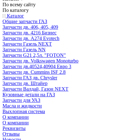
По всему сайту
По каталогу
Каталог
Общие запчасти ГАЗ
Запчасти дв. 406, 405, 409
Запчасти дв. 4216 Бизнес
Запчасти дв. A274 Evotech
Запчасти Газель NEXT
Запчасти Газель NN
Запчасти G21 2,5л. "FOTON"
Запчасти дв. Volkswagen Monoturbo
Запчасти дв.40524,40904 Евро 3
Запчасти дв. Cummins ISF 2.8
Запчасти ГАЗ дв. Chrysler
Запчасти дв. Штайер
Запчасти Валдай, Газон NEXT
Кузовные детали на ГАЗ
Запчасти для УАЗ
Масла и жидкости
Выхлопная система
О компании
О компании
Реквизиты
Отзывы
Новости