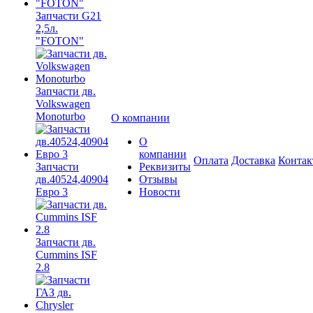
Запчасти G21
2,5л.
"FOTON"
Запчасти дв.
Volkswagen
Monoturbo
О компании
О
компании
Оплата
Доставка
Конта
Запчасти
Реквизиты
дв.40524,40904
Отзывы
Евро 3
Новости
Запчасти дв.
Cummins ISF
2.8