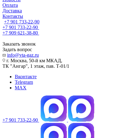
Оплата
Доставка
Контакты
+7 901 733-22-90
+7 901 733-22-90
+7 909 621-38-80
Заказать звонок
Задать вопрос
info@vta-gaz.ru
г. Москва, 50-й км МКАД,
ТК "Ангар", 1 этаж, пав. Т-01/1
Вконтакте
Telegram
MAX
+7 901 733-22-90