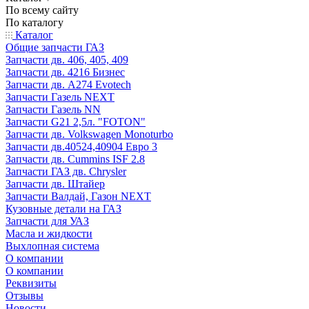
По всему сайту
По каталогу
Каталог
Общие запчасти ГАЗ
Запчасти дв. 406, 405, 409
Запчасти дв. 4216 Бизнес
Запчасти дв. A274 Evotech
Запчасти Газель NEXT
Запчасти Газель NN
Запчасти G21 2,5л. "FOTON"
Запчасти дв. Volkswagen Monoturbo
Запчасти дв.40524,40904 Евро 3
Запчасти дв. Cummins ISF 2.8
Запчасти ГАЗ дв. Chrysler
Запчасти дв. Штайер
Запчасти Валдай, Газон NEXT
Кузовные детали на ГАЗ
Запчасти для УАЗ
Масла и жидкости
Выхлопная система
О компании
О компании
Реквизиты
Отзывы
Новости