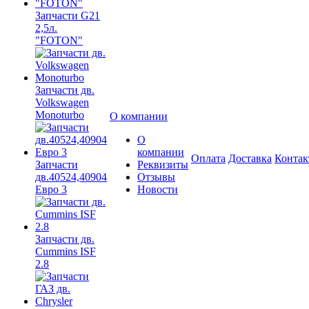
Запчасти G21
2,5л.
"FOTON"
Запчасти дв.
Volkswagen
Monoturbo
О компании
О
компании
Оплата
Доставка
Конта
Запчасти
Реквизиты
дв.40524,40904
Отзывы
Евро 3
Новости
Запчасти дв.
Cummins ISF
2.8