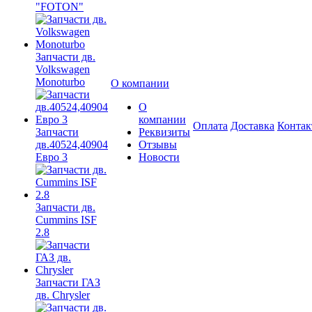
"FOTON"
Запчасти дв.
Volkswagen
Monoturbo
О компании
О
компании
Оплата
Доставка
Конта
Запчасти
Реквизиты
дв.40524,40904
Отзывы
Евро 3
Новости
Запчасти дв.
Cummins ISF
2.8
Запчасти ГАЗ
дв. Chrysler