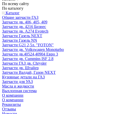
По всему сайту
По каталогу
Каталог
Общие запчасти ГАЗ
Запчасти дв. 406, 405, 409
Запчасти дв. 4216 Бизнес
Запчасти дв. A274 Evotech
Запчасти Газель NEXT
Запчасти Газель NN
Запчасти G21 2,5л. "FOTON"
Запчасти дв. Volkswagen Monoturbo
Запчасти дв.40524,40904 Евро 3
Запчасти дв. Cummins ISF 2.8
Запчасти ГАЗ дв. Chrysler
Запчасти дв. Штайер
Запчасти Валдай, Газон NEXT
Кузовные детали на ГАЗ
Запчасти для УАЗ
Масла и жидкости
Выхлопная система
О компании
О компании
Реквизиты
Отзывы
Новости