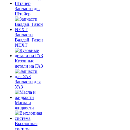
Запчасти дв.
Штайер
Запчасти
Валдай, Газон
NEXT
Кузовные
детали на ГАЗ
Запчасти для
УАЗ
Масла и
жидкости
Выхлопная
система