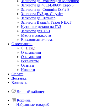
Запчасти дв. Volkswagen Monoturbo
Запчасти дв.40524,40904 Евро 3
Запчасти дв. Cummins ISF 2.8
Запчасти ГАЗ дв. Chrysler
Запчасти дв. Штайер
Запчасти Валдай, Газон NEXT
Кузовные детали на ГАЗ
Запчасти для УАЗ
Масла и жидкости
Выхлопная система
О компании
Назад
О компании
О компании
Реквизиты
Отзывы
Новости
Оплата
Доставка
Контакты
Личный кабинет
Корзина
Избранные товары
0