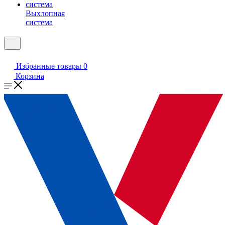
Выхлопная
система
Избранные товары
0
Корзина