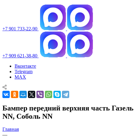
+7 901 733-22-90
+7 909 621-38-80
Вконтакте
Telegram
MAX
Бампер передний верхняя часть Газель
NN, Соболь NN
Главная
—