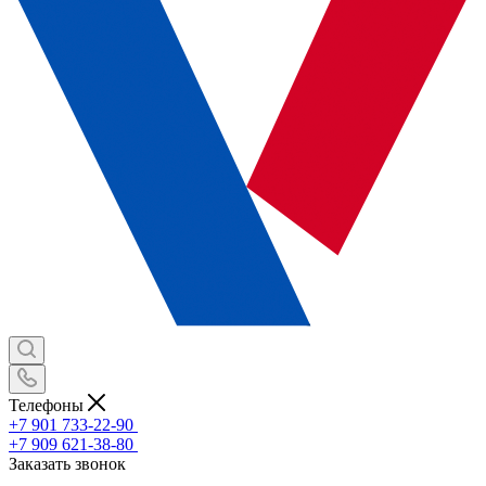
Телефоны
+7 901 733-22-90
+7 909 621-38-80
Заказать звонок