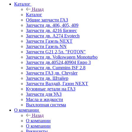
Каталог
Назад
Каталог
Общие запчасти ГАЗ
Запчасти дв. 406, 405, 409
Запчасти дв. 4216 Бизнес
Запчасти дв. A274 Evotech
Запчасти Газель NEXT
Запчасти Газель NN
Запчасти G21 2,5л. "FOTON"
Запчасти дв. Volkswagen Monoturbo
Запчасти дв.40524,40904 Евро 3
Запчасти дв. Cummins ISF 2.8
Запчасти ГАЗ дв. Chrysler
Запчасти дв. Штайер
Запчасти Валдай, Газон NEXT
Кузовные детали на ГАЗ
Запчасти для УАЗ
Масла и жидкости
Выхлопная система
О компании
Назад
О компании
О компании
Реквизиты