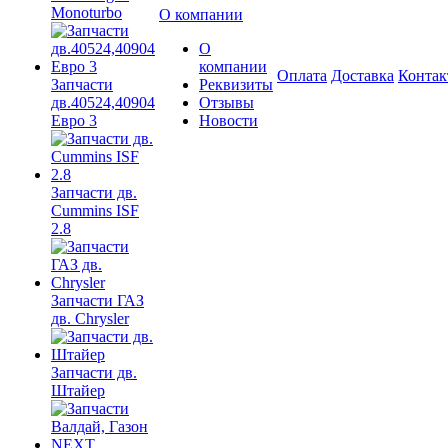
Monoturbo
О компании
О
компании
Оплата
Доставка
Конта
Запчасти
Реквизиты
дв.40524,40904
Отзывы
Евро 3
Новости
Запчасти дв.
Cummins ISF
2.8
Запчасти ГАЗ
дв. Chrysler
Запчасти дв.
Штайер