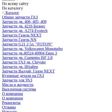
По всему сайту
По каталогу
Каталог
Общие запчасти ГАЗ
Запчасти дв. 406, 405, 409
Запчасти дв. 4216 Бизнес
Запчасти дв. A274 Evotech
Запчасти Газель NEXT
Запчасти Газель NN
Запчасти G21 2,5л. "FOTON"
Запчасти дв. Volkswagen Monoturbo
Запчасти дв.40524,40904 Евро 3
Запчасти дв. Cummins ISF 2.8
Запчасти ГАЗ дв. Chrysler
Запчасти дв. Штайер
Запчасти Валдай, Газон NEXT
Кузовные детали на ГАЗ
Запчасти для УАЗ
Масла и жидкости
Выхлопная система
О компании
О компании
Реквизиты
Отзывы
Новости