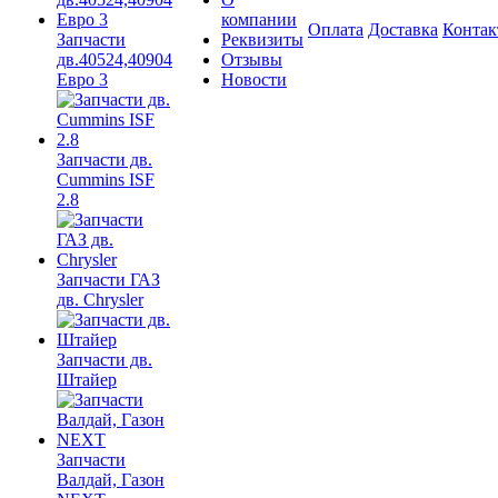
компании
Оплата
Доставка
Конта
Запчасти
Реквизиты
дв.40524,40904
Отзывы
Евро 3
Новости
Запчасти дв.
Cummins ISF
2.8
Запчасти ГАЗ
дв. Chrysler
Запчасти дв.
Штайер
Запчасти
Валдай, Газон