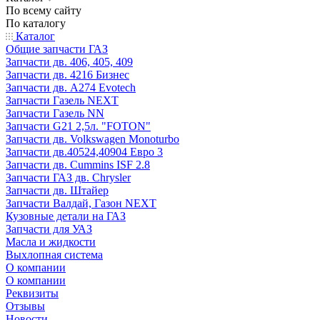
По всему сайту
По каталогу
Каталог
Общие запчасти ГАЗ
Запчасти дв. 406, 405, 409
Запчасти дв. 4216 Бизнес
Запчасти дв. A274 Evotech
Запчасти Газель NEXT
Запчасти Газель NN
Запчасти G21 2,5л. "FOTON"
Запчасти дв. Volkswagen Monoturbo
Запчасти дв.40524,40904 Евро 3
Запчасти дв. Cummins ISF 2.8
Запчасти ГАЗ дв. Chrysler
Запчасти дв. Штайер
Запчасти Валдай, Газон NEXT
Кузовные детали на ГАЗ
Запчасти для УАЗ
Масла и жидкости
Выхлопная система
О компании
О компании
Реквизиты
Отзывы
Новости