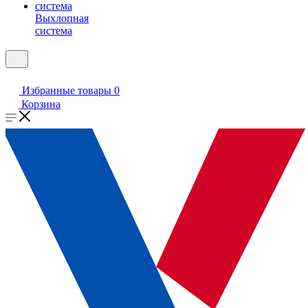
Выхлопная
система
Избранные товары
0
Корзина