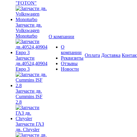
"FOTON"
Запчасти дв.
Volkswagen
Monoturbo
О компании
О
компании
Оплата
Доставка
Конта
Запчасти
Реквизиты
дв.40524,40904
Отзывы
Евро 3
Новости
Запчасти дв.
Cummins ISF
2.8
Запчасти ГАЗ
дв. Chrysler