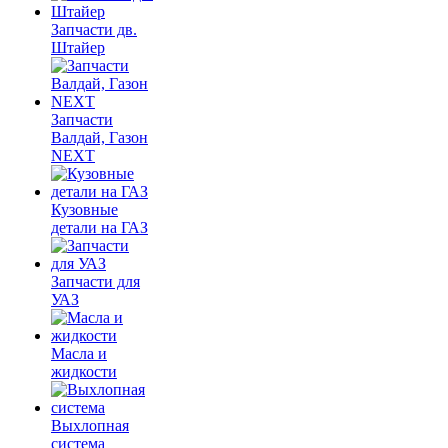
Запчасти дв.
Штайер
Запчасти
Валдай, Газон
NEXT
Кузовные
детали на ГАЗ
Запчасти для
УАЗ
Масла и
жидкости
Выхлопная
система