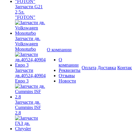
Запчасти G21
2,5л.
"FOTON"
Запчасти дв.
Volkswagen
Monoturbo
О компании
О
компании
Оплата
Доставка
Конта
Запчасти
Реквизиты
дв.40524,40904
Отзывы
Евро 3
Новости
Запчасти дв.
Cummins ISF
2.8