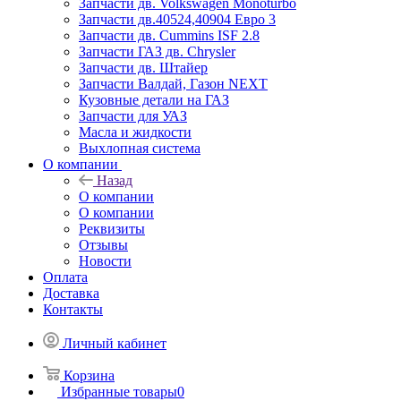
Запчасти дв. Volkswagen Monoturbo
Запчасти дв.40524,40904 Евро 3
Запчасти дв. Cummins ISF 2.8
Запчасти ГАЗ дв. Chrysler
Запчасти дв. Штайер
Запчасти Валдай, Газон NEXT
Кузовные детали на ГАЗ
Запчасти для УАЗ
Масла и жидкости
Выхлопная система
О компании
Назад
О компании
О компании
Реквизиты
Отзывы
Новости
Оплата
Доставка
Контакты
Личный кабинет
Корзина
Избранные товары
0