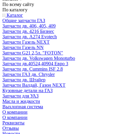
По всему сайту
По каталогу
Каталог
Общие запчасти ГАЗ
Запчасти дв. 406, 405, 409
Запчасти дв. 4216 Бизнес
Запчасти дв. A274 Evotech
Запчасти Газель NEXT
Запчасти Газель NN
Запчасти G21 2,5л. "FOTON"
Запчасти дв. Volkswagen Monoturbo
Запчасти дв.40524,40904 Евро 3
Запчасти дв. Cummins ISF 2.8
Запчасти ГАЗ дв. Chrysler
Запчасти дв. Штайер
Запчасти Валдай, Газон NEXT
Кузовные детали на ГАЗ
Запчасти для УАЗ
Масла и жидкости
Выхлопная система
О компании
О компании
Реквизиты
Отзывы
Новости