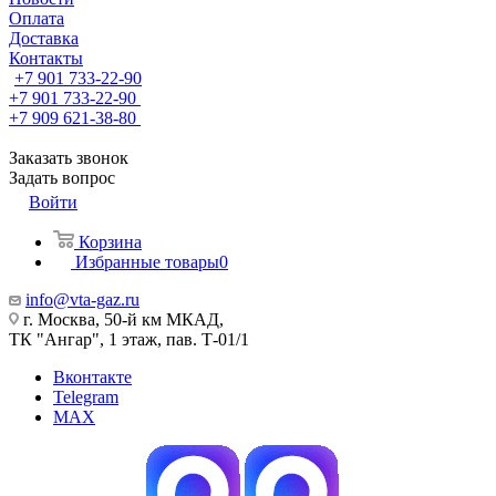
Оплата
Доставка
Контакты
+7 901 733-22-90
+7 901 733-22-90
+7 909 621-38-80
Заказать звонок
Задать вопрос
Войти
Корзина
Избранные товары
0
info@vta-gaz.ru
г. Москва, 50-й км МКАД,
ТК "Ангар", 1 этаж, пав. Т-01/1
Вконтакте
Telegram
MAX