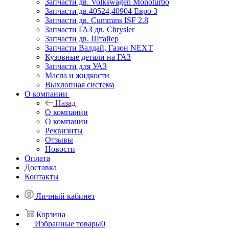
Запчасти дв. Volkswagen Monoturbo
Запчасти дв.40524,40904 Евро 3
Запчасти дв. Cummins ISF 2.8
Запчасти ГАЗ дв. Chrysler
Запчасти дв. Штайер
Запчасти Валдай, Газон NEXT
Кузовные детали на ГАЗ
Запчасти для УАЗ
Масла и жидкости
Выхлопная система
О компании
Назад
О компании
О компании
Реквизиты
Отзывы
Новости
Оплата
Доставка
Контакты
Личный кабинет
Корзина
Избранные товары
0