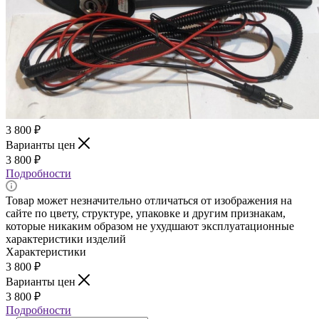
3 800
₽
Варианты цен
3 800
₽
Подробности
Товар может незначительно отличаться от изображения на
сайте по цвету, структуре, упаковке и другим признакам,
которые никаким образом не ухудшают эксплуатационные
характеристики изделий
Характеристики
3 800
₽
Варианты цен
3 800
₽
Подробности