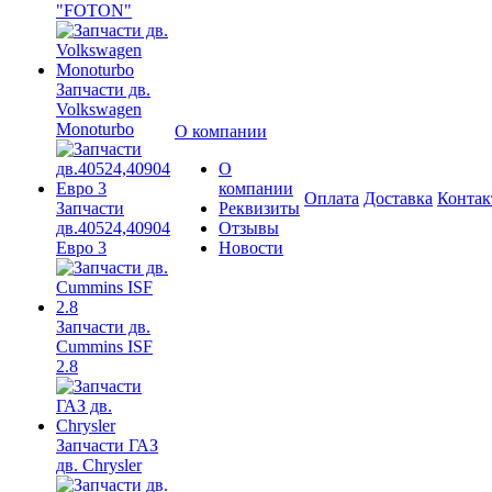
"FOTON"
Запчасти дв.
Volkswagen
Monoturbo
О компании
О
компании
Оплата
Доставка
Конта
Запчасти
Реквизиты
дв.40524,40904
Отзывы
Евро 3
Новости
Запчасти дв.
Cummins ISF
2.8
Запчасти ГАЗ
дв. Chrysler