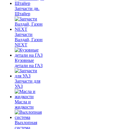
Запчасти дв.
Штайер
Запчасти
Валдай, Газон
NEXT
Кузовные
детали на ГАЗ
Запчасти для
УАЗ
Масла и
жидкости
Выхлопная
система