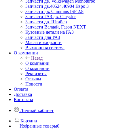
Запчасти дв. Volkswagen Monoturbo
Запчасти дв.40524,40904 Евро 3
Запчасти дв. Cummins ISF 2.8
Запчасти ГАЗ дв. Chrysler
Запчасти дв. Штайер
Запчасти Валдай, Газон NEXT
Кузовные детали на ГАЗ
Запчасти для УАЗ
Масла и жидкости
Выхлопная система
О компании
Назад
О компании
О компании
Реквизиты
Отзывы
Новости
Оплата
Доставка
Контакты
Личный кабинет
Корзина
Избранные товары
0