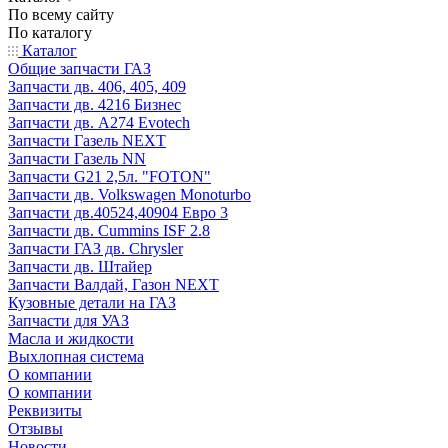
По всему сайту
По каталогу
Каталог
Общие запчасти ГАЗ
Запчасти дв. 406, 405, 409
Запчасти дв. 4216 Бизнес
Запчасти дв. A274 Evotech
Запчасти Газель NEXT
Запчасти Газель NN
Запчасти G21 2,5л. "FOTON"
Запчасти дв. Volkswagen Monoturbo
Запчасти дв.40524,40904 Евро 3
Запчасти дв. Cummins ISF 2.8
Запчасти ГАЗ дв. Chrysler
Запчасти дв. Штайер
Запчасти Валдай, Газон NEXT
Кузовные детали на ГАЗ
Запчасти для УАЗ
Масла и жидкости
Выхлопная система
О компании
О компании
Реквизиты
Отзывы
Новости