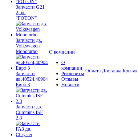
Запчасти G21
2,5л.
"FOTON"
Запчасти дв.
Volkswagen
Monoturbo
О компании
О
компании
Оплата
Доставка
Конта
Запчасти
Реквизиты
дв.40524,40904
Отзывы
Евро 3
Новости
Запчасти дв.
Cummins ISF
2.8