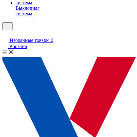
Выхлопная
система
Избранные товары
0
Корзина