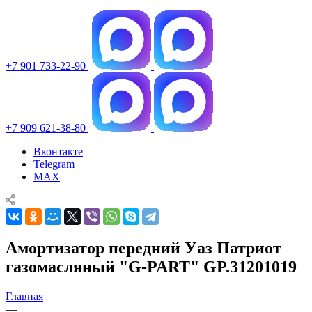
+7 901 733-22-90
+7 909 621-38-80
Вконтакте
Telegram
MAX
Амортизатор передний Уаз Патриот
газомасляный "G-PART" GP.31201019
Главная
—