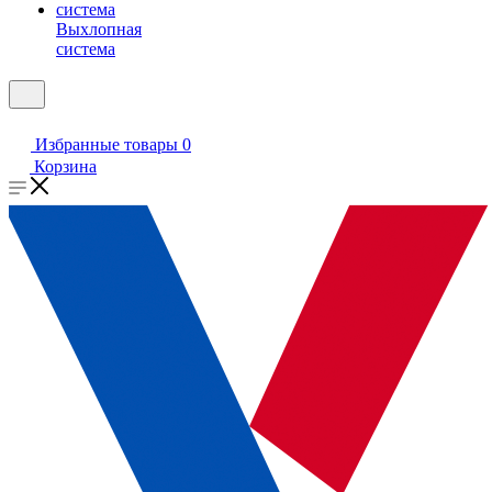
Выхлопная
система
Избранные товары
0
Корзина