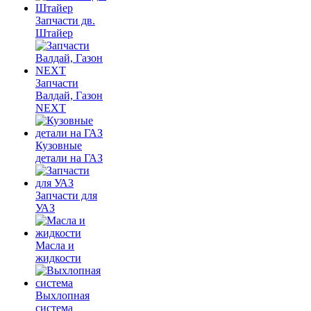
Запчасти дв.
Штайер
Запчасти
Валдай, Газон
NEXT
Кузовные
детали на ГАЗ
Запчасти для
УАЗ
Масла и
жидкости
Выхлопная
система