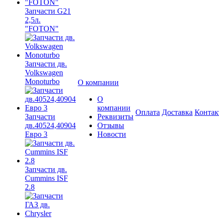
Запчасти G21
2,5л.
"FOTON"
Запчасти дв.
Volkswagen
Monoturbo
О компании
О
компании
Оплата
Доставка
Конта
Запчасти
Реквизиты
дв.40524,40904
Отзывы
Евро 3
Новости
Запчасти дв.
Cummins ISF
2.8