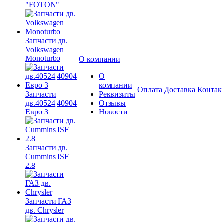
"FOTON"
Запчасти дв.
Volkswagen
Monoturbo
О компании
О
компании
Оплата
Доставка
Конта
Запчасти
Реквизиты
дв.40524,40904
Отзывы
Евро 3
Новости
Запчасти дв.
Cummins ISF
2.8
Запчасти ГАЗ
дв. Chrysler