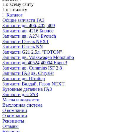
По всему сайту
По каталогу
Каталог
Общие запчасти ГАЗ
Запчасти дв. 406, 405, 409
Запчасти дв. 4216 Бизнес
Запчасти дв. A274 Evotech
Запчасти Газель NEXT
Запчасти Газель NN
Запчасти G21 2,5л. "FOTON"
Запчасти дв. Volkswagen Monoturbo
Запчасти дв.40524,40904 Евро 3
Запчасти дв. Cummins ISF 2.8
Запчасти ГАЗ дв. Chrysler
Запчасти дв. Штайер
Запчасти Валдай, Газон NEXT
Кузовные детали на ГАЗ
Запчасти для УАЗ
Масла и жидкости
Выхлопная система
О компании
О компании
Реквизиты
Отзывы
Новости