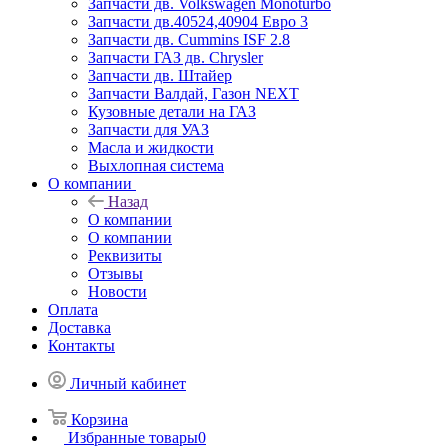
Запчасти дв. Volkswagen Monoturbo
Запчасти дв.40524,40904 Евро 3
Запчасти дв. Cummins ISF 2.8
Запчасти ГАЗ дв. Chrysler
Запчасти дв. Штайер
Запчасти Валдай, Газон NEXT
Кузовные детали на ГАЗ
Запчасти для УАЗ
Масла и жидкости
Выхлопная система
О компании
Назад
О компании
О компании
Реквизиты
Отзывы
Новости
Оплата
Доставка
Контакты
Личный кабинет
Корзина
Избранные товары
0