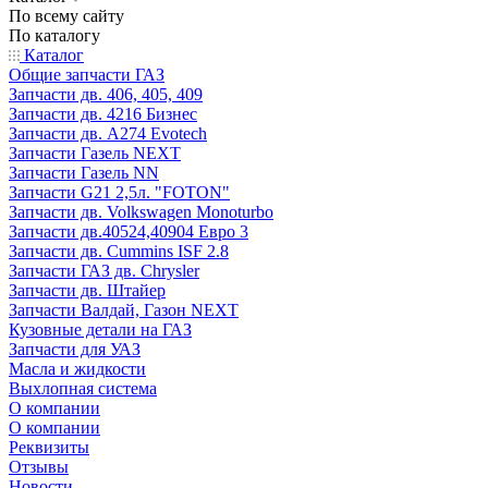
По всему сайту
По каталогу
Каталог
Общие запчасти ГАЗ
Запчасти дв. 406, 405, 409
Запчасти дв. 4216 Бизнес
Запчасти дв. A274 Evotech
Запчасти Газель NEXT
Запчасти Газель NN
Запчасти G21 2,5л. "FOTON"
Запчасти дв. Volkswagen Monoturbo
Запчасти дв.40524,40904 Евро 3
Запчасти дв. Cummins ISF 2.8
Запчасти ГАЗ дв. Chrysler
Запчасти дв. Штайер
Запчасти Валдай, Газон NEXT
Кузовные детали на ГАЗ
Запчасти для УАЗ
Масла и жидкости
Выхлопная система
О компании
О компании
Реквизиты
Отзывы
Новости