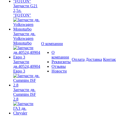
Запчасти G21
2,5л.
"FOTON"
Запчасти дв.
Volkswagen
Monoturbo
О компании
О
компании
Оплата
Доставка
Конта
Запчасти
Реквизиты
дв.40524,40904
Отзывы
Евро 3
Новости
Запчасти дв.
Cummins ISF
2.8