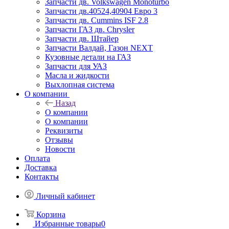
Запчасти дв. Volkswagen Monoturbo
Запчасти дв.40524,40904 Евро 3
Запчасти дв. Cummins ISF 2.8
Запчасти ГАЗ дв. Chrysler
Запчасти дв. Штайер
Запчасти Валдай, Газон NEXT
Кузовные детали на ГАЗ
Запчасти для УАЗ
Масла и жидкости
Выхлопная система
О компании
Назад
О компании
О компании
Реквизиты
Отзывы
Новости
Оплата
Доставка
Контакты
Личный кабинет
Корзина
Избранные товары
0