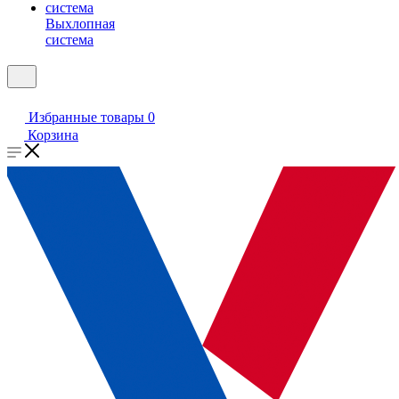
Выхлопная
система
Избранные товары
0
Корзина