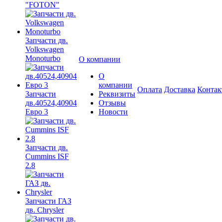
"FOTON"
Запчасти дв.
Volkswagen
Monoturbo
О компании
О
компании
Оплата
Доставка
Конта
Запчасти
Реквизиты
дв.40524,40904
Отзывы
Евро 3
Новости
Запчасти дв.
Cummins ISF
2.8
Запчасти ГАЗ
дв. Chrysler