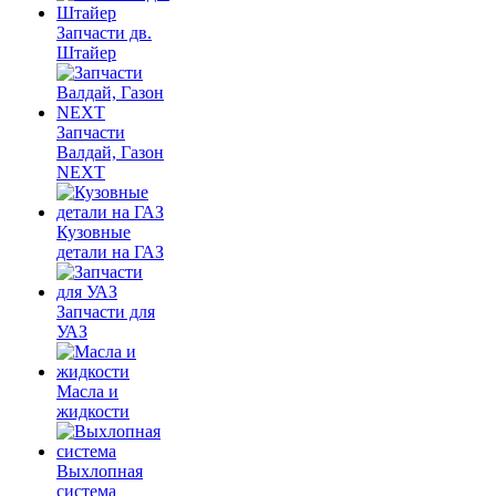
Запчасти дв.
Штайер
Запчасти
Валдай, Газон
NEXT
Кузовные
детали на ГАЗ
Запчасти для
УАЗ
Масла и
жидкости
Выхлопная
система