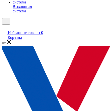
Выхлопная
система
Избранные товары
0
Корзина