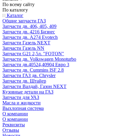
По всему сайту
По каталогу
Каталог
Общие запчасти ГАЗ
Запчасти дв. 406, 405, 409
Запчасти дв. 4216 Бизнес
Запчасти дв. A274 Evotech
Запчасти Газель NEXT
Запчасти Газель NN
Запчасти G21 2,5л. "FOTON"
Запчасти дв. Volkswagen Monoturbo
Запчасти дв.40524,40904 Евро 3
Запчасти дв. Cummins ISF 2.8
Запчасти ГАЗ дв. Chrysler
Запчасти дв. Штайер
Запчасти Валдай, Газон NEXT
Кузовные детали на ГАЗ
Запчасти для УАЗ
Масла и жидкости
Выхлопная система
О компании
О компании
Реквизиты
Отзывы
Новости