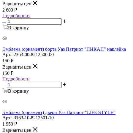
Варианты цен
2 600
₽
Подробности
В корзину
Эмблема (орнамент) борта Уаз Патриот "ПИКАП" наклейка
Арт.: 2363-00-8212500-00
150
₽
Варианты цен
150
₽
Подробности
В корзину
Эмблема (орнамент) двери Уаз Патриот "LIFE STYLE"
Арт.: 3163-10-8212501-10
1 950
₽
Варианты цен