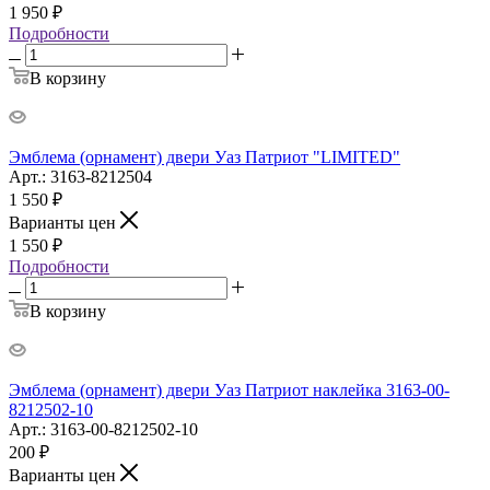
1 950
₽
Подробности
В корзину
Эмблема (орнамент) двери Уаз Патриот "LIMITED"
Арт.: 3163-8212504
1 550
₽
Варианты цен
1 550
₽
Подробности
В корзину
Эмблема (орнамент) двери Уаз Патриот наклейка 3163-00-
8212502-10
Арт.: 3163-00-8212502-10
200
₽
Варианты цен