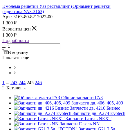
Эмблема решетки Уаз рестайлинг (Орнамент решетки
радиатора УАЗ-3163)
Арт.: 3163-80-8212022-00
1 300
₽
Варианты цен
1 300
₽
Подробности
В корзину
Показать еще
1
...
243
244
245
246
Каталог
Общие запчасти ГАЗ
Запчасти дв. 406, 405, 409
Запчасти дв. 4216 Бизнес
Запчасти дв. A274 Evotech
Запчасти Газель NEXT
Запчасти Газель NN
Запчасти G21 2,5л.