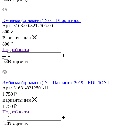
Эмблема (орнамент) Уаз TDI оригинал
Арт.: 3163-00-8212506-00
800
₽
Варианты цен
800
₽
Подробности
В корзину
Эмблема (орнамент) Уаз Патриот c 2019.г EDITION I
Арт.: 31631-8212501-11
1 750
₽
Варианты цен
1 750
₽
Подробности
В корзину