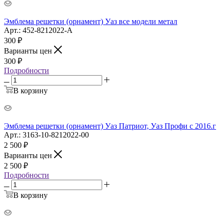
Эмблема решетки (орнамент) Уаз все модели метал
Арт.: 452-8212022-А
300
₽
Варианты цен
300
₽
Подробности
В корзину
Эмблема решетки (орнамент) Уаз Патриот, Уаз Профи с 2016.г
Арт.: 3163-10-8212022-00
2 500
₽
Варианты цен
2 500
₽
Подробности
В корзину