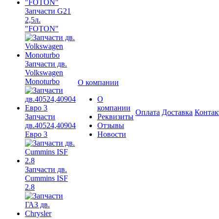
Запчасти G21
2,5л.
"FOTON"
Запчасти дв.
Volkswagen
Monoturbo
О компании
О
компании
Оплата
Доставка
Конта
Запчасти
Реквизиты
дв.40524,40904
Отзывы
Евро 3
Новости
Запчасти дв.
Cummins ISF
2.8