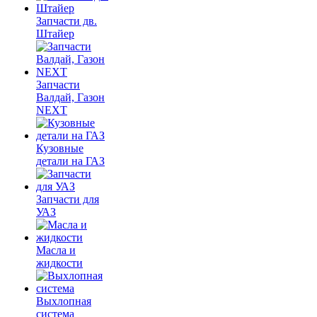
Запчасти дв.
Штайер
Запчасти
Валдай, Газон
NEXT
Кузовные
детали на ГАЗ
Запчасти для
УАЗ
Масла и
жидкости
Выхлопная
система