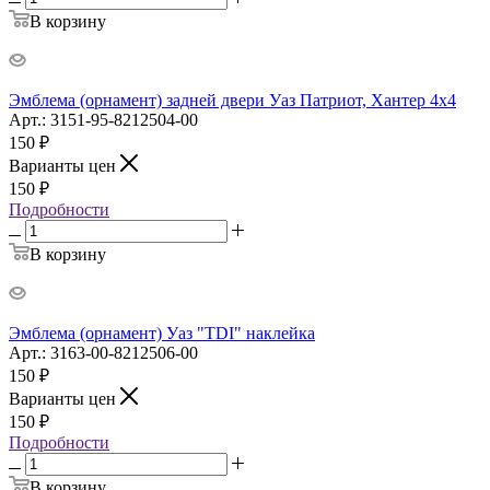
В корзину
Эмблема (орнамент) задней двери Уаз Патриот, Хантер 4х4
Арт.: 3151-95-8212504-00
150
₽
Варианты цен
150
₽
Подробности
В корзину
Эмблема (орнамент) Уаз "TDI" наклейка
Арт.: 3163-00-8212506-00
150
₽
Варианты цен
150
₽
Подробности
В корзину