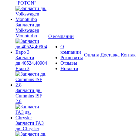
"FOTON"
Запчасти дв.
Volkswagen
Monoturbo
О компании
О
компании
Оплата
Доставка
Конта
Запчасти
Реквизиты
дв.40524,40904
Отзывы
Евро 3
Новости
Запчасти дв.
Cummins ISF
2.8
Запчасти ГАЗ
дв. Chrysler