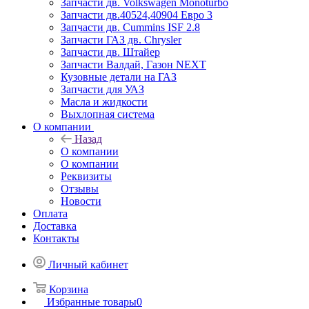
Запчасти дв. Volkswagen Monoturbo
Запчасти дв.40524,40904 Евро 3
Запчасти дв. Cummins ISF 2.8
Запчасти ГАЗ дв. Chrysler
Запчасти дв. Штайер
Запчасти Валдай, Газон NEXT
Кузовные детали на ГАЗ
Запчасти для УАЗ
Масла и жидкости
Выхлопная система
О компании
Назад
О компании
О компании
Реквизиты
Отзывы
Новости
Оплата
Доставка
Контакты
Личный кабинет
Корзина
Избранные товары
0