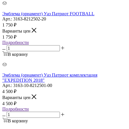
Эмблема (орнамент) Уаз Патриот FOOTBALL
Арт.: 3163-8212502-20
1 750
₽
Варианты цен
1 750
₽
Подробности
В корзину
Эмблема (орнамент) Уаз Патриот комплектация
"EXPEDITION 2018"
Арт.: 3163-10-8212501-00
4 500
₽
Варианты цен
4 500
₽
Подробности
В корзину