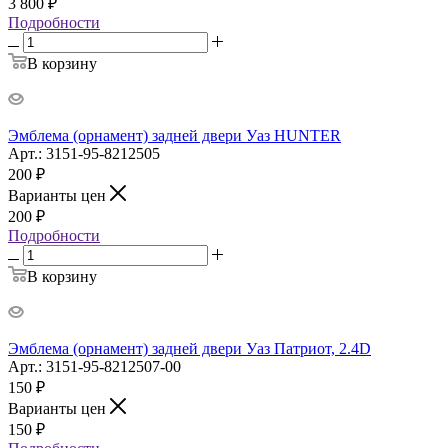
3 800
₽
Подробности
В корзину
Эмблема (орнамент) задней двери Уаз HUNTER
Арт.: 3151-95-8212505
200
₽
Варианты цен
200
₽
Подробности
В корзину
Эмблема (орнамент) задней двери Уаз Патриот, 2.4D
Арт.: 3151-95-8212507-00
150
₽
Варианты цен
150
₽