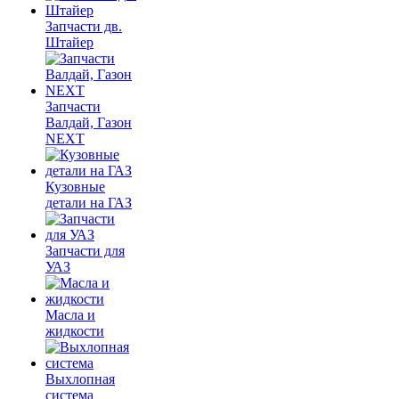
Запчасти дв.
Штайер
Запчасти
Валдай, Газон
NEXT
Кузовные
детали на ГАЗ
Запчасти для
УАЗ
Масла и
жидкости
Выхлопная
система