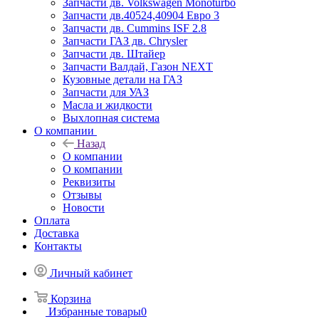
Запчасти дв. Volkswagen Monoturbo
Запчасти дв.40524,40904 Евро 3
Запчасти дв. Cummins ISF 2.8
Запчасти ГАЗ дв. Chrysler
Запчасти дв. Штайер
Запчасти Валдай, Газон NEXT
Кузовные детали на ГАЗ
Запчасти для УАЗ
Масла и жидкости
Выхлопная система
О компании
Назад
О компании
О компании
Реквизиты
Отзывы
Новости
Оплата
Доставка
Контакты
Личный кабинет
Корзина
Избранные товары
0