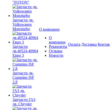
"FOTON"
Запчасти дв.
Volkswagen
Monoturbo
О компании
О
компании
Оплата
Доставка
Конта
Запчасти
Реквизиты
дв.40524,40904
Отзывы
Евро 3
Новости
Запчасти дв.
Cummins ISF
2.8
Запчасти ГАЗ
дв. Chrysler