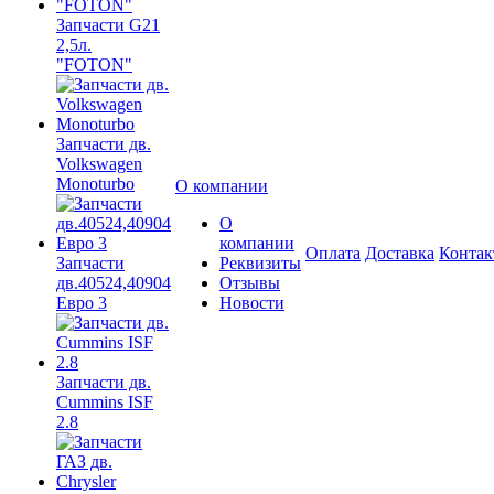
Запчасти G21
2,5л.
"FOTON"
Запчасти дв.
Volkswagen
Monoturbo
О компании
О
компании
Оплата
Доставка
Конта
Запчасти
Реквизиты
дв.40524,40904
Отзывы
Евро 3
Новости
Запчасти дв.
Cummins ISF
2.8