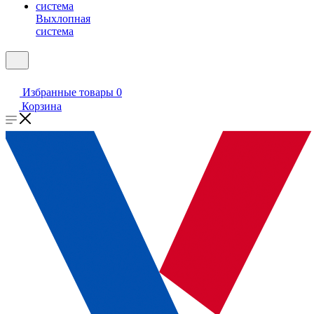
Выхлопная
система
Избранные товары
0
Корзина