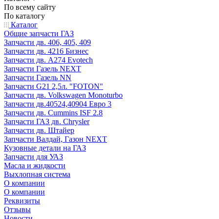
По всему сайту
По каталогу
Каталог
Общие запчасти ГАЗ
Запчасти дв. 406, 405, 409
Запчасти дв. 4216 Бизнес
Запчасти дв. A274 Evotech
Запчасти Газель NEXT
Запчасти Газель NN
Запчасти G21 2,5л. "FOTON"
Запчасти дв. Volkswagen Monoturbo
Запчасти дв.40524,40904 Евро 3
Запчасти дв. Cummins ISF 2.8
Запчасти ГАЗ дв. Chrysler
Запчасти дв. Штайер
Запчасти Валдай, Газон NEXT
Кузовные детали на ГАЗ
Запчасти для УАЗ
Масла и жидкости
Выхлопная система
О компании
О компании
Реквизиты
Отзывы
Новости