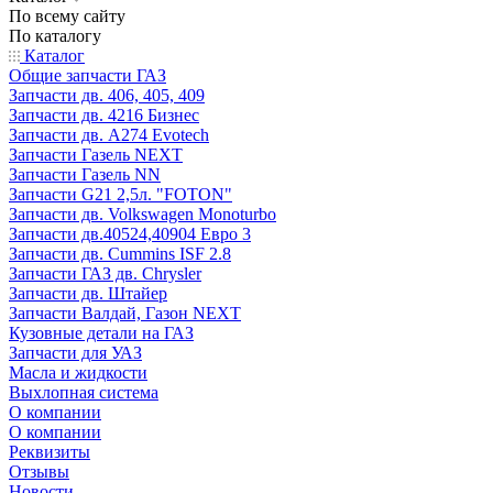
По всему сайту
По каталогу
Каталог
Общие запчасти ГАЗ
Запчасти дв. 406, 405, 409
Запчасти дв. 4216 Бизнес
Запчасти дв. A274 Evotech
Запчасти Газель NEXT
Запчасти Газель NN
Запчасти G21 2,5л. "FOTON"
Запчасти дв. Volkswagen Monoturbo
Запчасти дв.40524,40904 Евро 3
Запчасти дв. Cummins ISF 2.8
Запчасти ГАЗ дв. Chrysler
Запчасти дв. Штайер
Запчасти Валдай, Газон NEXT
Кузовные детали на ГАЗ
Запчасти для УАЗ
Масла и жидкости
Выхлопная система
О компании
О компании
Реквизиты
Отзывы
Новости