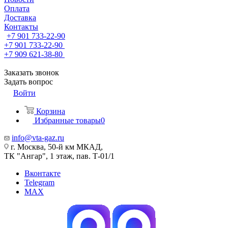
Оплата
Доставка
Контакты
+7 901 733-22-90
+7 901 733-22-90
+7 909 621-38-80
Заказать звонок
Задать вопрос
Войти
Корзина
Избранные товары
0
info@vta-gaz.ru
г. Москва, 50-й км МКАД,
ТК "Ангар", 1 этаж, пав. Т-01/1
Вконтакте
Telegram
MAX