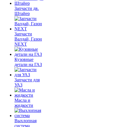
Запчасти дв.
Штайер
Запчасти
Валдай, Газон
NEXT
Кузовные
детали на ГАЗ
Запчасти для
УАЗ
Масла и
жидкости
Выхлопная
система