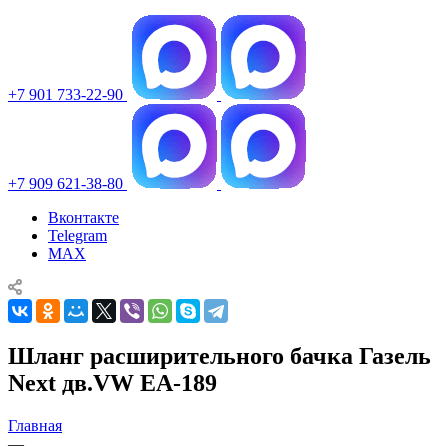
+7 901 733-22-90
+7 909 621-38-80
Вконтакте
Telegram
MAX
Шланг расширительного бачка Газель
Next дв.VW EA-189
Главная
—