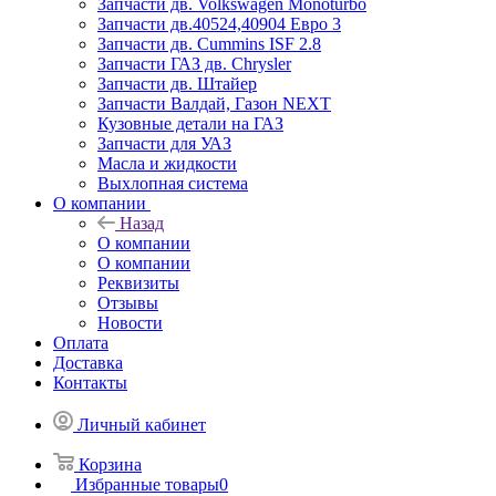
Запчасти дв. Volkswagen Monoturbo
Запчасти дв.40524,40904 Евро 3
Запчасти дв. Cummins ISF 2.8
Запчасти ГАЗ дв. Chrysler
Запчасти дв. Штайер
Запчасти Валдай, Газон NEXT
Кузовные детали на ГАЗ
Запчасти для УАЗ
Масла и жидкости
Выхлопная система
О компании
Назад
О компании
О компании
Реквизиты
Отзывы
Новости
Оплата
Доставка
Контакты
Личный кабинет
Корзина
Избранные товары
0