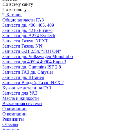
По всему сайту
По каталогу
Каталог
Общие запчасти ГАЗ
Запчасти дв. 406, 405, 409
Запчасти дв. 4216 Бизнес
Запчасти дв. A274 Evotech
Запчасти Газель NEXT
Запчасти Газель NN
Запчасти G21 2,5л. "FOTON"
Запчасти дв. Volkswagen Monoturbo
Запчасти дв.40524,40904 Евро 3
Запчасти дв. Cummins ISF 2.8
Запчасти ГАЗ дв. Chrysler
Запчасти дв. Штайер
Запчасти Валдай, Газон NEXT
Кузовные детали на ГАЗ
Запчасти для УАЗ
Масла и жидкости
Выхлопная система
О компании
О компании
Реквизиты
Отзывы
Новости