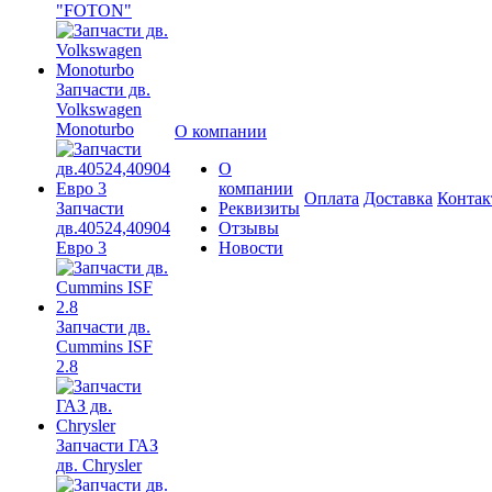
"FOTON"
Запчасти дв.
Volkswagen
Monoturbo
О компании
О
компании
Оплата
Доставка
Конта
Запчасти
Реквизиты
дв.40524,40904
Отзывы
Евро 3
Новости
Запчасти дв.
Cummins ISF
2.8
Запчасти ГАЗ
дв. Chrysler