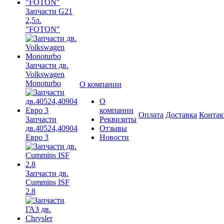
Запчасти G21
2,5л.
"FOTON"
Запчасти дв.
Volkswagen
Monoturbo
О компании
О
компании
Оплата
Доставка
Конта
Запчасти
Реквизиты
дв.40524,40904
Отзывы
Евро 3
Новости
Запчасти дв.
Cummins ISF
2.8