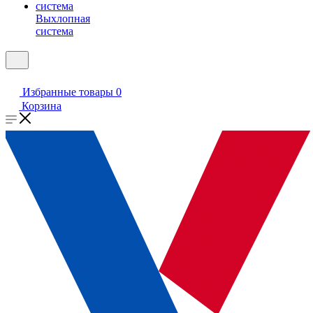
Выхлопная
система
Избранные товары
0
Корзина