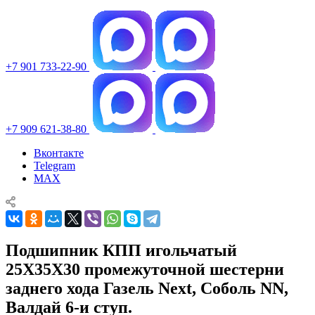
+7 901 733-22-90
+7 909 621-38-80
Вконтакте
Telegram
MAX
Подшипник КПП игольчатый
25X35X30 промежуточной шестерни
заднего хода Газель Next, Соболь NN,
Валдай 6-и ступ.