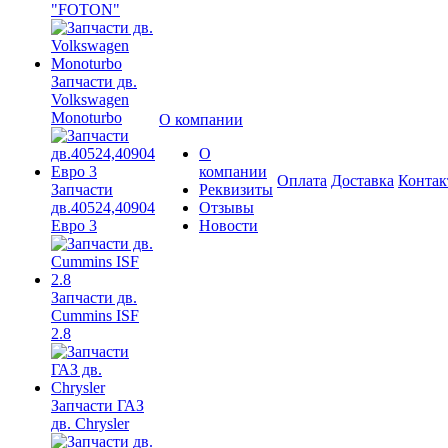
"FOTON"
Запчасти дв.
Volkswagen
Monoturbo
О компании
О
компании
Оплата
Доставка
Конта
Запчасти
Реквизиты
дв.40524,40904
Отзывы
Евро 3
Новости
Запчасти дв.
Cummins ISF
2.8
Запчасти ГАЗ
дв. Chrysler