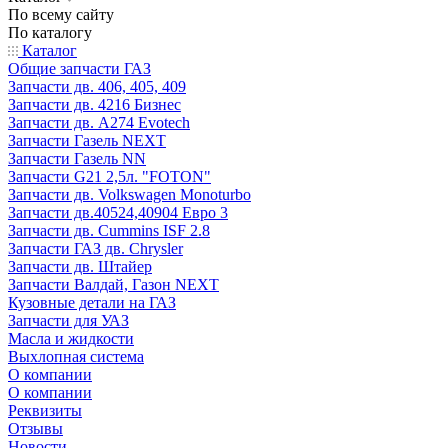
По всему сайту
По каталогу
Каталог
Общие запчасти ГАЗ
Запчасти дв. 406, 405, 409
Запчасти дв. 4216 Бизнес
Запчасти дв. A274 Evotech
Запчасти Газель NEXT
Запчасти Газель NN
Запчасти G21 2,5л. "FOTON"
Запчасти дв. Volkswagen Monoturbo
Запчасти дв.40524,40904 Евро 3
Запчасти дв. Cummins ISF 2.8
Запчасти ГАЗ дв. Chrysler
Запчасти дв. Штайер
Запчасти Валдай, Газон NEXT
Кузовные детали на ГАЗ
Запчасти для УАЗ
Масла и жидкости
Выхлопная система
О компании
О компании
Реквизиты
Отзывы
Новости