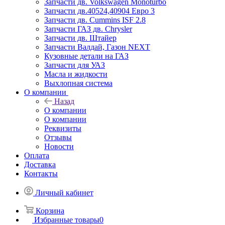
Запчасти дв. Volkswagen Monoturbo
Запчасти дв.40524,40904 Евро 3
Запчасти дв. Cummins ISF 2.8
Запчасти ГАЗ дв. Chrysler
Запчасти дв. Штайер
Запчасти Валдай, Газон NEXT
Кузовные детали на ГАЗ
Запчасти для УАЗ
Масла и жидкости
Выхлопная система
О компании
Назад
О компании
О компании
Реквизиты
Отзывы
Новости
Оплата
Доставка
Контакты
Личный кабинет
Корзина
Избранные товары
0