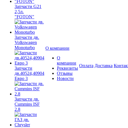
Запчасти G21
2,5л.
"FOTON"
Запчасти дв.
Volkswagen
Monoturbo
О компании
О
компании
Оплата
Доставка
Конта
Запчасти
Реквизиты
дв.40524,40904
Отзывы
Евро 3
Новости
Запчасти дв.
Cummins ISF
2.8