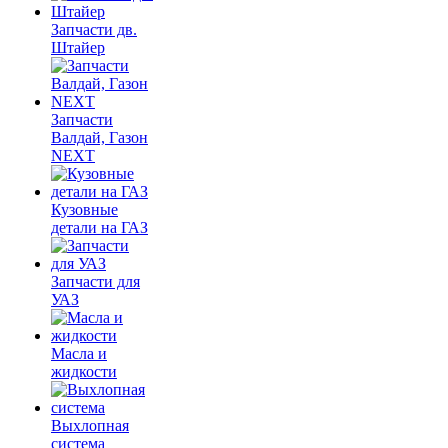
Запчасти дв.
Штайер
Запчасти
Валдай, Газон
NEXT
Кузовные
детали на ГАЗ
Запчасти для
УАЗ
Масла и
жидкости
Выхлопная
система