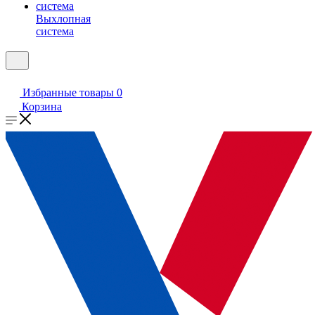
Выхлопная
система
Избранные товары
0
Корзина