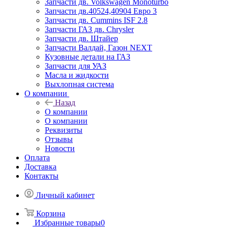
Запчасти дв. Volkswagen Monoturbo
Запчасти дв.40524,40904 Евро 3
Запчасти дв. Cummins ISF 2.8
Запчасти ГАЗ дв. Chrysler
Запчасти дв. Штайер
Запчасти Валдай, Газон NEXT
Кузовные детали на ГАЗ
Запчасти для УАЗ
Масла и жидкости
Выхлопная система
О компании
Назад
О компании
О компании
Реквизиты
Отзывы
Новости
Оплата
Доставка
Контакты
Личный кабинет
Корзина
Избранные товары
0