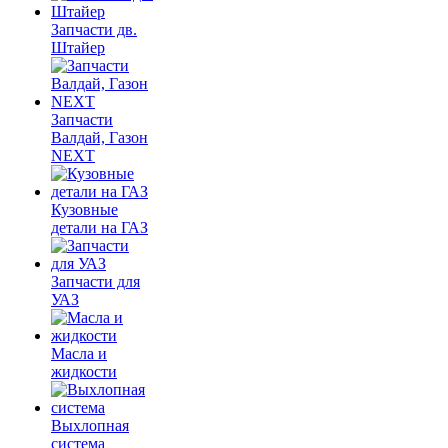
Запчасти дв.
Штайер
Запчасти
Валдай, Газон
NEXT
Кузовные
детали на ГАЗ
Запчасти для
УАЗ
Масла и
жидкости
Выхлопная
система