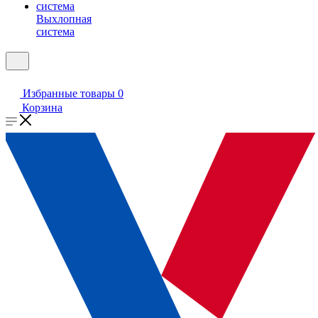
Выхлопная
система
Избранные товары
0
Корзина