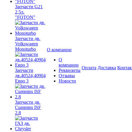
Запчасти G21
2,5л.
"FOTON"
Запчасти дв.
Volkswagen
Monoturbo
О компании
О
компании
Оплата
Доставка
Конта
Запчасти
Реквизиты
дв.40524,40904
Отзывы
Евро 3
Новости
Запчасти дв.
Cummins ISF
2.8