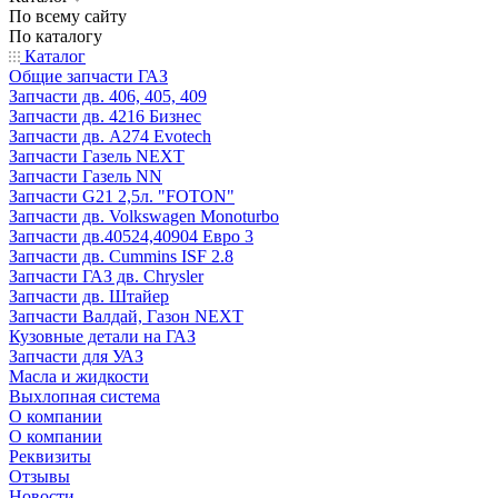
По всему сайту
По каталогу
Каталог
Общие запчасти ГАЗ
Запчасти дв. 406, 405, 409
Запчасти дв. 4216 Бизнес
Запчасти дв. A274 Evotech
Запчасти Газель NEXT
Запчасти Газель NN
Запчасти G21 2,5л. "FOTON"
Запчасти дв. Volkswagen Monoturbo
Запчасти дв.40524,40904 Евро 3
Запчасти дв. Cummins ISF 2.8
Запчасти ГАЗ дв. Chrysler
Запчасти дв. Штайер
Запчасти Валдай, Газон NEXT
Кузовные детали на ГАЗ
Запчасти для УАЗ
Масла и жидкости
Выхлопная система
О компании
О компании
Реквизиты
Отзывы
Новости