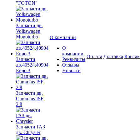
"FOTON"
Запчасти дв.
Volkswagen
Monoturbo
О компании
О
компании
Оплата
Доставка
Конта
Запчасти
Реквизиты
дв.40524,40904
Отзывы
Евро 3
Новости
Запчасти дв.
Cummins ISF
2.8
Запчасти ГАЗ
дв. Chrysler