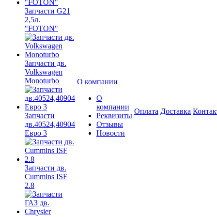
Запчасти G21
2,5л.
"FOTON"
Запчасти дв.
Volkswagen
Monoturbo
О компании
О
компании
Оплата
Доставка
Конта
Запчасти
Реквизиты
дв.40524,40904
Отзывы
Евро 3
Новости
Запчасти дв.
Cummins ISF
2.8