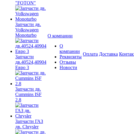
"FOTON"
Запчасти дв.
Volkswagen
Monoturbo
О компании
О
компании
Оплата
Доставка
Конта
Запчасти
Реквизиты
дв.40524,40904
Отзывы
Евро 3
Новости
Запчасти дв.
Cummins ISF
2.8
Запчасти ГАЗ
дв. Chrysler