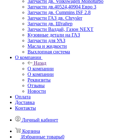
Запчасти дв. Volkswagen Monoturbo
Запчасти дв.40524,40904 Евро 3
Запчасти дв. Cummins ISF 2.8
Запчасти ГАЗ дв. Chrysler
Запчасти дв. Штайер
Запчасти Валдай, Газон NEXT
Кузовные детали на ГАЗ
Запчасти для УАЗ
Масла и жидкости
Выхлопная система
О компании
Назад
О компании
О компании
Реквизиты
Отзывы
Новости
Оплата
Доставка
Контакты
Личный кабинет
Корзина
Избранные товары
0