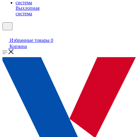
Выхлопная
система
Избранные товары
0
Корзина