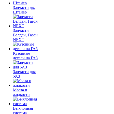
Запчасти дв.
Штайер
Запчасти
Валдай, Газон
NEXT
Кузовные
детали на ГАЗ
Запчасти для
УАЗ
Масла и
жидкости
Выхлопная
система