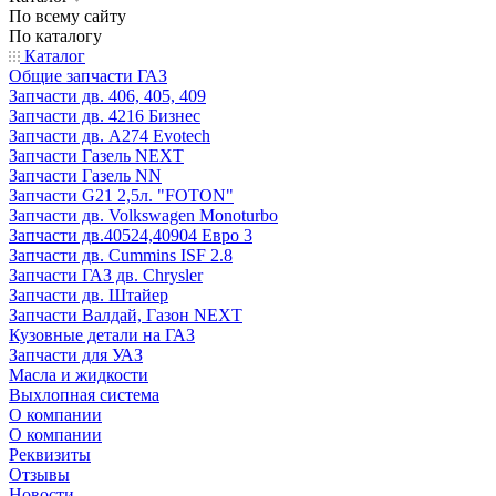
По всему сайту
По каталогу
Каталог
Общие запчасти ГАЗ
Запчасти дв. 406, 405, 409
Запчасти дв. 4216 Бизнес
Запчасти дв. A274 Evotech
Запчасти Газель NEXT
Запчасти Газель NN
Запчасти G21 2,5л. "FOTON"
Запчасти дв. Volkswagen Monoturbo
Запчасти дв.40524,40904 Евро 3
Запчасти дв. Cummins ISF 2.8
Запчасти ГАЗ дв. Chrysler
Запчасти дв. Штайер
Запчасти Валдай, Газон NEXT
Кузовные детали на ГАЗ
Запчасти для УАЗ
Масла и жидкости
Выхлопная система
О компании
О компании
Реквизиты
Отзывы
Новости