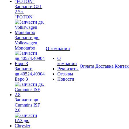
Запчасти G21
2,5л.
"FOTON"
Запчасти дв.
Volkswagen
Monoturbo
О компании
О
компании
Оплата
Доставка
Конта
Запчасти
Реквизиты
дв.40524,40904
Отзывы
Евро 3
Новости
Запчасти дв.
Cummins ISF
2.8