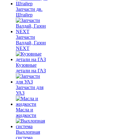
Запчасти дв.
Штайер
Запчасти
Валдай, Газон
NEXT
Кузовные
детали на ГАЗ
Запчасти для
УАЗ
Масла и
жидкости
Выхлопная
система