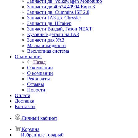
Запчасти дв. Volkswagen Monoturbo
Запчасти дв.40524,40904 Евро 3
Запчасти дв. Cummins ISF 2.8
Запчасти ГАЗ дв. Chrysler
Запчасти дв. Штайер
Запчасти Валдай, Газон NEXT
Кузовные детали на ГАЗ
Запчасти для УАЗ
Масла и жидкости
Выхлопная система
О компании
Назад
О компании
О компании
Реквизиты
Отзывы
Новости
Оплата
Доставка
Контакты
Личный кабинет
Корзина
Избранные товары
0