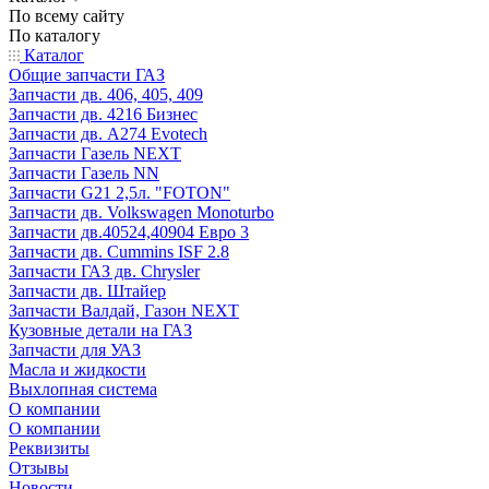
По всему сайту
По каталогу
Каталог
Общие запчасти ГАЗ
Запчасти дв. 406, 405, 409
Запчасти дв. 4216 Бизнес
Запчасти дв. A274 Evotech
Запчасти Газель NEXT
Запчасти Газель NN
Запчасти G21 2,5л. "FOTON"
Запчасти дв. Volkswagen Monoturbo
Запчасти дв.40524,40904 Евро 3
Запчасти дв. Cummins ISF 2.8
Запчасти ГАЗ дв. Chrysler
Запчасти дв. Штайер
Запчасти Валдай, Газон NEXT
Кузовные детали на ГАЗ
Запчасти для УАЗ
Масла и жидкости
Выхлопная система
О компании
О компании
Реквизиты
Отзывы
Новости