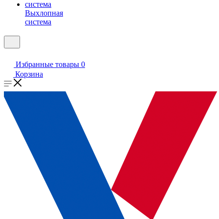
Выхлопная
система
Избранные товары
0
Корзина