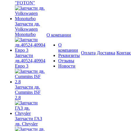
"FOTON"
Запчасти дв.
Volkswagen
Monoturbo
О компании
О
компании
Оплата
Доставка
Конта
Запчасти
Реквизиты
дв.40524,40904
Отзывы
Евро 3
Новости
Запчасти дв.
Cummins ISF
2.8
Запчасти ГАЗ
дв. Chrysler