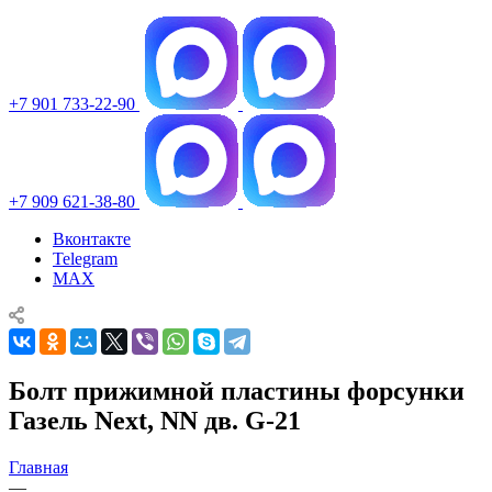
+7 901 733-22-90
+7 909 621-38-80
Вконтакте
Telegram
MAX
Болт прижимной пластины форсунки
Газель Next, NN дв. G-21
Главная
—