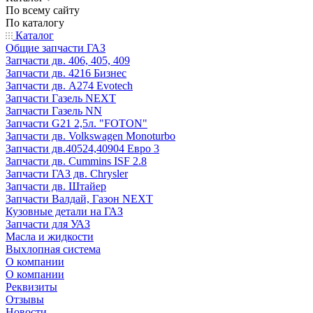
По всему сайту
По каталогу
Каталог
Общие запчасти ГАЗ
Запчасти дв. 406, 405, 409
Запчасти дв. 4216 Бизнес
Запчасти дв. A274 Evotech
Запчасти Газель NEXT
Запчасти Газель NN
Запчасти G21 2,5л. "FOTON"
Запчасти дв. Volkswagen Monoturbo
Запчасти дв.40524,40904 Евро 3
Запчасти дв. Cummins ISF 2.8
Запчасти ГАЗ дв. Chrysler
Запчасти дв. Штайер
Запчасти Валдай, Газон NEXT
Кузовные детали на ГАЗ
Запчасти для УАЗ
Масла и жидкости
Выхлопная система
О компании
О компании
Реквизиты
Отзывы
Новости