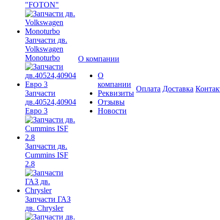
"FOTON"
Запчасти дв.
Volkswagen
Monoturbo
О компании
О
компании
Оплата
Доставка
Конта
Запчасти
Реквизиты
дв.40524,40904
Отзывы
Евро 3
Новости
Запчасти дв.
Cummins ISF
2.8
Запчасти ГАЗ
дв. Chrysler