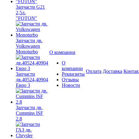
Запчасти G21
2,5л.
"FOTON"
Запчасти дв.
Volkswagen
Monoturbo
О компании
О
компании
Оплата
Доставка
Конта
Запчасти
Реквизиты
дв.40524,40904
Отзывы
Евро 3
Новости
Запчасти дв.
Cummins ISF
2.8