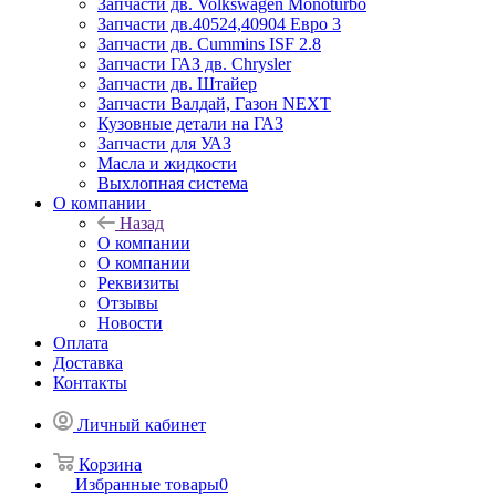
Запчасти дв. Volkswagen Monoturbo
Запчасти дв.40524,40904 Евро 3
Запчасти дв. Cummins ISF 2.8
Запчасти ГАЗ дв. Chrysler
Запчасти дв. Штайер
Запчасти Валдай, Газон NEXT
Кузовные детали на ГАЗ
Запчасти для УАЗ
Масла и жидкости
Выхлопная система
О компании
Назад
О компании
О компании
Реквизиты
Отзывы
Новости
Оплата
Доставка
Контакты
Личный кабинет
Корзина
Избранные товары
0