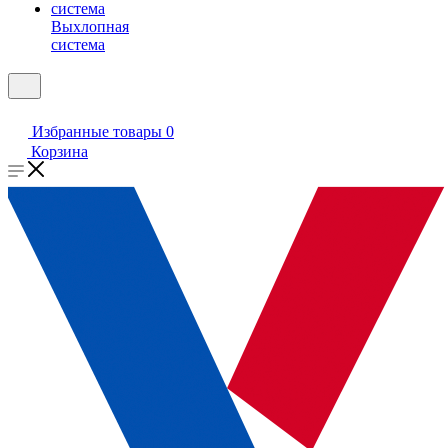
Выхлопная
система
Избранные товары
0
Корзина