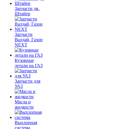
Запчасти дв.
Штайер
Запчасти
Валдай, Газон
NEXT
Кузовные
детали на ГАЗ
Запчасти для
УАЗ
Масла и
жидкости
Выхлопная
система