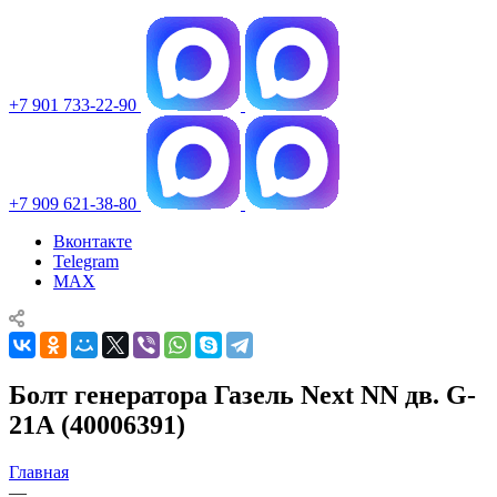
+7 901 733-22-90
+7 909 621-38-80
Вконтакте
Telegram
MAX
Болт генератора Газель Next NN дв. G-
21А (40006391)
Главная
—