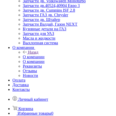
Запчасти дв. Volkswagen Monoturbo
Запчасти дв.40524,40904 Евро 3
Запчасти дв. Cummins ISF 2.8
Запчасти ГАЗ дв. Chrysler
Запчасти дв. Штайер
Запчасти Валдай, Газон NEXT
Кузовные детали на ГАЗ
Запчасти для УАЗ
Масла и жидкости
Выхлопная система
О компании
Назад
О компании
О компании
Реквизиты
Отзывы
Новости
Оплата
Доставка
Контакты
Личный кабинет
Корзина
Избранные товары
0