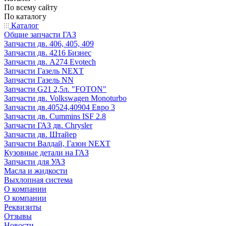
По всему сайту
По каталогу
Каталог
Общие запчасти ГАЗ
Запчасти дв. 406, 405, 409
Запчасти дв. 4216 Бизнес
Запчасти дв. A274 Evotech
Запчасти Газель NEXT
Запчасти Газель NN
Запчасти G21 2,5л. "FOTON"
Запчасти дв. Volkswagen Monoturbo
Запчасти дв.40524,40904 Евро 3
Запчасти дв. Cummins ISF 2.8
Запчасти ГАЗ дв. Chrysler
Запчасти дв. Штайер
Запчасти Валдай, Газон NEXT
Кузовные детали на ГАЗ
Запчасти для УАЗ
Масла и жидкости
Выхлопная система
О компании
О компании
Реквизиты
Отзывы
Новости