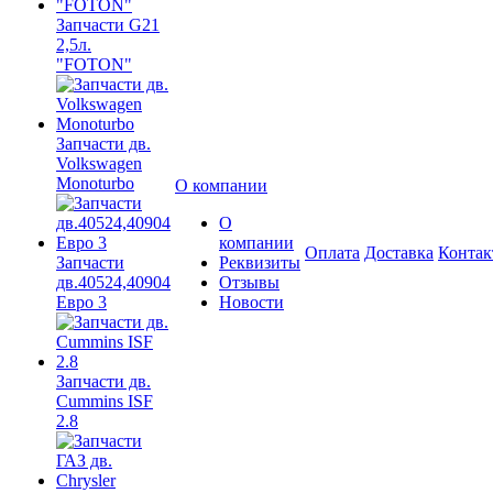
Запчасти G21
2,5л.
"FOTON"
Запчасти дв.
Volkswagen
Monoturbo
О компании
О
компании
Оплата
Доставка
Конта
Запчасти
Реквизиты
дв.40524,40904
Отзывы
Евро 3
Новости
Запчасти дв.
Cummins ISF
2.8