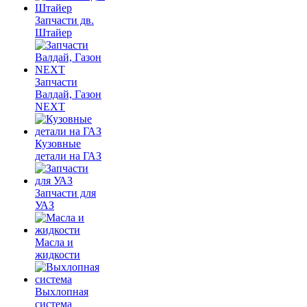
Запчасти дв.
Штайер
Запчасти
Валдай, Газон
NEXT
Кузовные
детали на ГАЗ
Запчасти для
УАЗ
Масла и
жидкости
Выхлопная
система