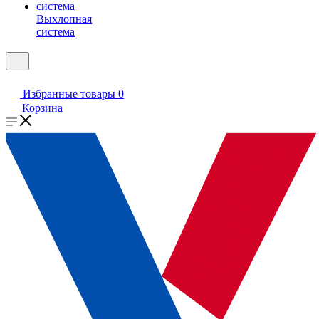
Выхлопная
система
Избранные товары
0
Корзина