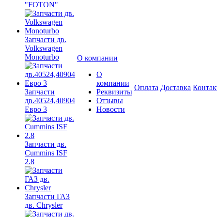
"FOTON"
Запчасти дв.
Volkswagen
Monoturbo
О компании
О
компании
Оплата
Доставка
Конта
Запчасти
Реквизиты
дв.40524,40904
Отзывы
Евро 3
Новости
Запчасти дв.
Cummins ISF
2.8
Запчасти ГАЗ
дв. Chrysler