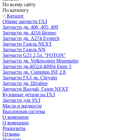
По всему сайту
По каталогу
Каталог
Общие запчасти ГАЗ
Запчасти дв. 406, 405, 409
Запчасти дв. 4216 Бизнес
Запчасти дв. A274 Evotech
Запчасти Газель NEXT
Запчасти Газель NN
Запчасти G21 2,5л. "FOTON"
Запчасти дв. Volkswagen Monoturbo
Запчасти дв.40524,40904 Евро 3
Запчасти дв. Cummins ISF 2.8
Запчасти ГАЗ дв. Chrysler
Запчасти дв. Штайер
Запчасти Валдай, Газон NEXT
Кузовные детали на ГАЗ
Запчасти для УАЗ
Масла и жидкости
Выхлопная система
О компании
О компании
Реквизиты
Отзывы
Новости