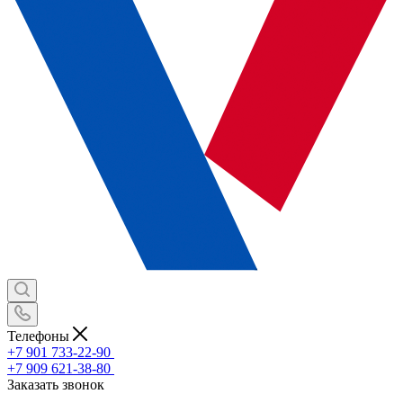
Телефоны
+7 901 733-22-90
+7 909 621-38-80
Заказать звонок