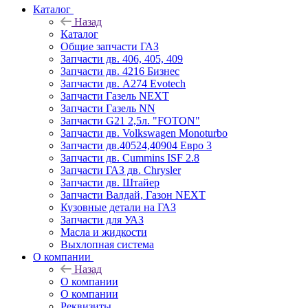
Каталог
Назад
Каталог
Общие запчасти ГАЗ
Запчасти дв. 406, 405, 409
Запчасти дв. 4216 Бизнес
Запчасти дв. A274 Evotech
Запчасти Газель NEXT
Запчасти Газель NN
Запчасти G21 2,5л. "FOTON"
Запчасти дв. Volkswagen Monoturbo
Запчасти дв.40524,40904 Евро 3
Запчасти дв. Cummins ISF 2.8
Запчасти ГАЗ дв. Chrysler
Запчасти дв. Штайер
Запчасти Валдай, Газон NEXT
Кузовные детали на ГАЗ
Запчасти для УАЗ
Масла и жидкости
Выхлопная система
О компании
Назад
О компании
О компании
Реквизиты