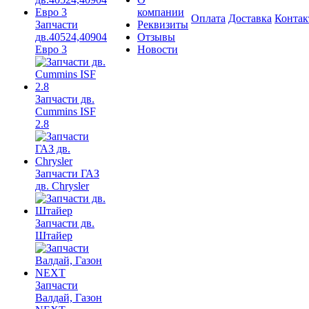
компании
Оплата
Доставка
Конта
Запчасти
Реквизиты
дв.40524,40904
Отзывы
Евро 3
Новости
Запчасти дв.
Cummins ISF
2.8
Запчасти ГАЗ
дв. Chrysler
Запчасти дв.
Штайер
Запчасти
Валдай, Газон