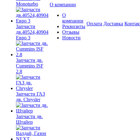
Monoturbo
О компании
О
компании
Оплата
Доставка
Конта
Запчасти
Реквизиты
дв.40524,40904
Отзывы
Евро 3
Новости
Запчасти дв.
Cummins ISF
2.8
Запчасти ГАЗ
дв. Chrysler
Запчасти дв.
Штайер