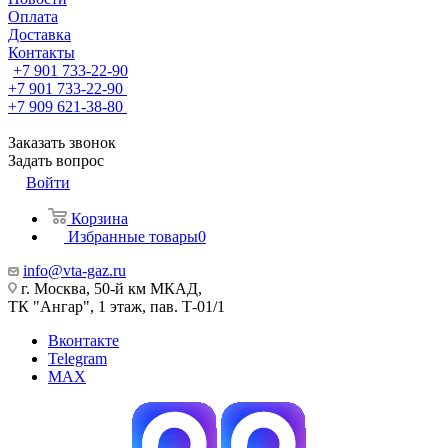
Оплата
Доставка
Контакты
+7 901 733-22-90
+7 901 733-22-90
+7 909 621-38-80
Заказать звонок
Задать вопрос
Войти
Корзина
Избранные товары
0
info@vta-gaz.ru
г. Москва, 50-й км МКАД,
ТК "Ангар", 1 этаж, пав. Т-01/1
Вконтакте
Telegram
MAX