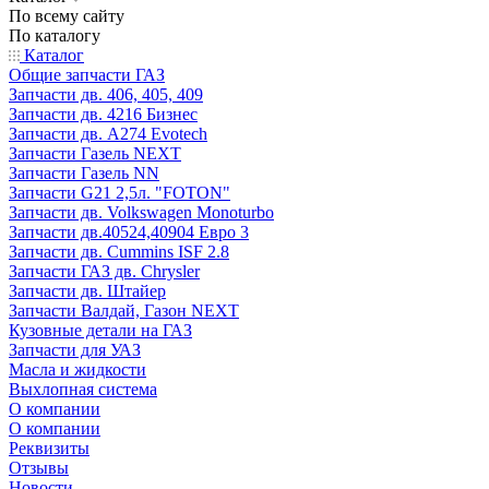
По всему сайту
По каталогу
Каталог
Общие запчасти ГАЗ
Запчасти дв. 406, 405, 409
Запчасти дв. 4216 Бизнес
Запчасти дв. A274 Evotech
Запчасти Газель NEXT
Запчасти Газель NN
Запчасти G21 2,5л. "FOTON"
Запчасти дв. Volkswagen Monoturbo
Запчасти дв.40524,40904 Евро 3
Запчасти дв. Cummins ISF 2.8
Запчасти ГАЗ дв. Chrysler
Запчасти дв. Штайер
Запчасти Валдай, Газон NEXT
Кузовные детали на ГАЗ
Запчасти для УАЗ
Масла и жидкости
Выхлопная система
О компании
О компании
Реквизиты
Отзывы
Новости