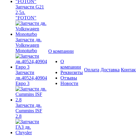
Запчасти G21
2,5л.
"FOTON"
Запчасти дв.
Volkswagen
Monoturbo
О компании
О
компании
Оплата
Доставка
Конта
Запчасти
Реквизиты
дв.40524,40904
Отзывы
Евро 3
Новости
Запчасти дв.
Cummins ISF
2.8