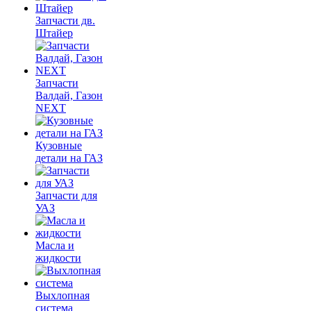
Запчасти дв.
Штайер
Запчасти
Валдай, Газон
NEXT
Кузовные
детали на ГАЗ
Запчасти для
УАЗ
Масла и
жидкости
Выхлопная
система