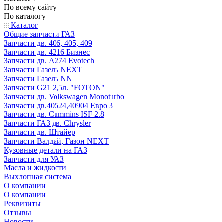
По всему сайту
По каталогу
Каталог
Общие запчасти ГАЗ
Запчасти дв. 406, 405, 409
Запчасти дв. 4216 Бизнес
Запчасти дв. A274 Evotech
Запчасти Газель NEXT
Запчасти Газель NN
Запчасти G21 2,5л. "FOTON"
Запчасти дв. Volkswagen Monoturbo
Запчасти дв.40524,40904 Евро 3
Запчасти дв. Cummins ISF 2.8
Запчасти ГАЗ дв. Chrysler
Запчасти дв. Штайер
Запчасти Валдай, Газон NEXT
Кузовные детали на ГАЗ
Запчасти для УАЗ
Масла и жидкости
Выхлопная система
О компании
О компании
Реквизиты
Отзывы
Новости