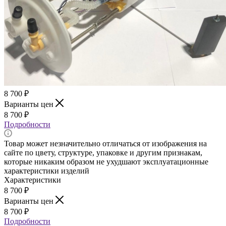
8 700
₽
Варианты цен
8 700
₽
Подробности
Товар может незначительно отличаться от изображения на
сайте по цвету, структуре, упаковке и другим признакам,
которые никаким образом не ухудшают эксплуатационные
характеристики изделий
Характеристики
8 700
₽
Варианты цен
8 700
₽
Подробности