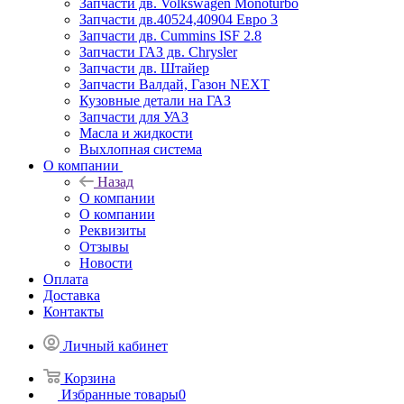
Запчасти дв. Volkswagen Monoturbo
Запчасти дв.40524,40904 Евро 3
Запчасти дв. Cummins ISF 2.8
Запчасти ГАЗ дв. Chrysler
Запчасти дв. Штайер
Запчасти Валдай, Газон NEXT
Кузовные детали на ГАЗ
Запчасти для УАЗ
Масла и жидкости
Выхлопная система
О компании
Назад
О компании
О компании
Реквизиты
Отзывы
Новости
Оплата
Доставка
Контакты
Личный кабинет
Корзина
Избранные товары
0