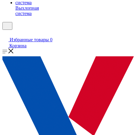
Выхлопная
система
Избранные товары
0
Корзина