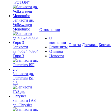
"FOTON"
Запчасти дв.
Volkswagen
Monoturbo
О компании
О
компании
Оплата
Доставка
Конта
Запчасти
Реквизиты
дв.40524,40904
Отзывы
Евро 3
Новости
Запчасти дв.
Cummins ISF
2.8
Запчасти ГАЗ
дв. Chrysler