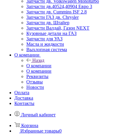
Запчасти дв. Volkswagen Monoturbo
Запчасти дв.40524,40904 Евро 3
Запчасти дв. Cummins ISF 2.8
Запчасти ГАЗ дв. Chrysler
Запчасти дв. Штайер
Запчасти Валдай, Газон NEXT
Кузовные детали на ГАЗ
Запчасти для УАЗ
Масла и жидкости
Выхлопная система
О компании
Назад
О компании
О компании
Реквизиты
Отзывы
Новости
Оплата
Доставка
Контакты
Личный кабинет
Корзина
Избранные товары
0