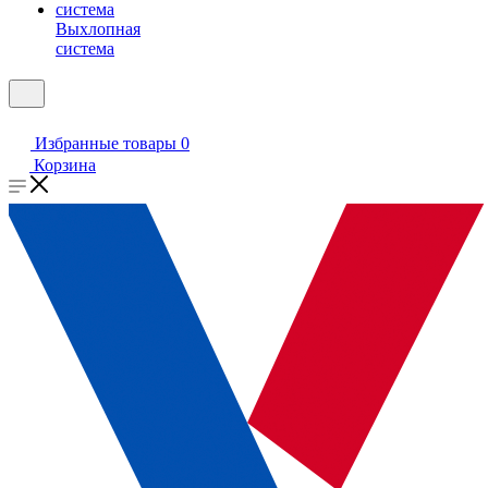
Выхлопная
система
Избранные товары
0
Корзина