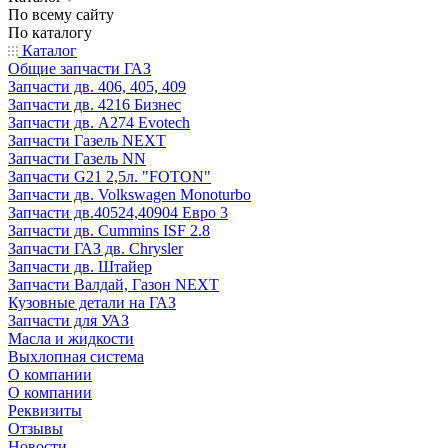
По всему сайту
По каталогу
Каталог
Общие запчасти ГАЗ
Запчасти дв. 406, 405, 409
Запчасти дв. 4216 Бизнес
Запчасти дв. A274 Evotech
Запчасти Газель NEXT
Запчасти Газель NN
Запчасти G21 2,5л. "FOTON"
Запчасти дв. Volkswagen Monoturbo
Запчасти дв.40524,40904 Евро 3
Запчасти дв. Cummins ISF 2.8
Запчасти ГАЗ дв. Chrysler
Запчасти дв. Штайер
Запчасти Валдай, Газон NEXT
Кузовные детали на ГАЗ
Запчасти для УАЗ
Масла и жидкости
Выхлопная система
О компании
О компании
Реквизиты
Отзывы
Новости