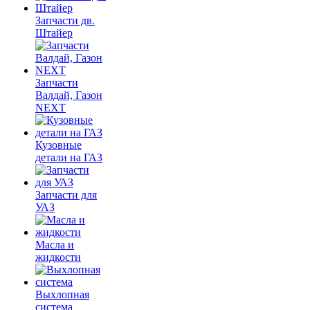
Запчасти дв.
Штайер
Запчасти
Валдай, Газон
NEXT
Кузовные
детали на ГАЗ
Запчасти для
УАЗ
Масла и
жидкости
Выхлопная
система