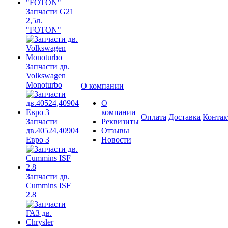
Запчасти G21
2,5л.
"FOTON"
Запчасти дв.
Volkswagen
Monoturbo
О компании
О
компании
Оплата
Доставка
Конта
Запчасти
Реквизиты
дв.40524,40904
Отзывы
Евро 3
Новости
Запчасти дв.
Cummins ISF
2.8