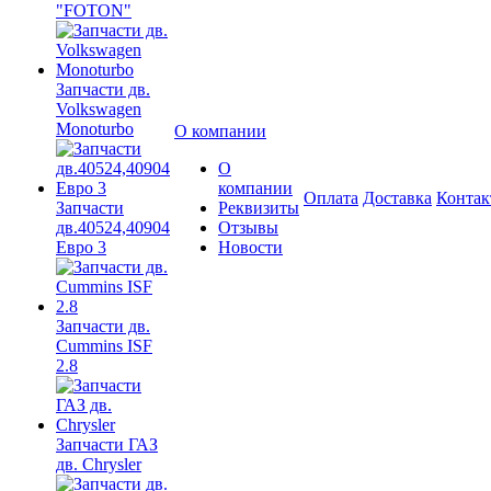
"FOTON"
Запчасти дв.
Volkswagen
Monoturbo
О компании
О
компании
Оплата
Доставка
Конта
Запчасти
Реквизиты
дв.40524,40904
Отзывы
Евро 3
Новости
Запчасти дв.
Cummins ISF
2.8
Запчасти ГАЗ
дв. Chrysler