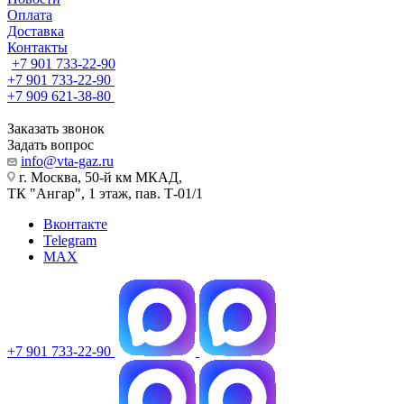
Оплата
Доставка
Контакты
+7 901 733-22-90
+7 901 733-22-90
+7 909 621-38-80
Заказать звонок
Задать вопрос
info@vta-gaz.ru
г. Москва, 50-й км МКАД,
ТК "Ангар", 1 этаж, пав. Т-01/1
Вконтакте
Telegram
MAX
+7 901 733-22-90