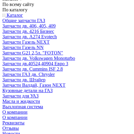
По всему сайту
По каталогу
Каталог
Общие запчасти ГАЗ
Запчасти дв. 406, 405, 409
Запчасти дв. 4216 Бизнес
Запчасти дв. A274 Evotech
Запчасти Газель NEXT
Запчасти Газель NN
Запчасти G21 2,5л. "FOTON"
Запчасти дв. Volkswagen Monoturbo
Запчасти дв.40524,40904 Евро 3
Запчасти дв. Cummins ISF 2.8
Запчасти ГАЗ дв. Chrysler
Запчасти дв. Штайер
Запчасти Валдай, Газон NEXT
Кузовные детали на ГАЗ
Запчасти для УАЗ
Масла и жидкости
Выхлопная система
О компании
О компании
Реквизиты
Отзывы
Новости