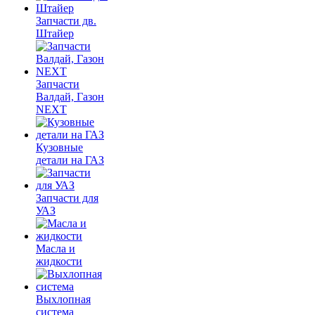
Запчасти дв.
Штайер
Запчасти
Валдай, Газон
NEXT
Кузовные
детали на ГАЗ
Запчасти для
УАЗ
Масла и
жидкости
Выхлопная
система