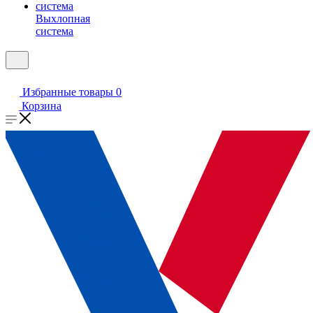
Выхлопная
система
Избранные товары
0
Корзина