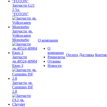
Запчасти G21
2,5л.
"FOTON"
Запчасти дв.
Volkswagen
Monoturbo
О компании
О
компании
Оплата
Доставка
Конта
Запчасти
Реквизиты
дв.40524,40904
Отзывы
Евро 3
Новости
Запчасти дв.
Cummins ISF
2.8