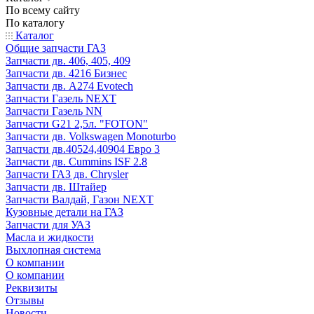
По всему сайту
По каталогу
Каталог
Общие запчасти ГАЗ
Запчасти дв. 406, 405, 409
Запчасти дв. 4216 Бизнес
Запчасти дв. A274 Evotech
Запчасти Газель NEXT
Запчасти Газель NN
Запчасти G21 2,5л. "FOTON"
Запчасти дв. Volkswagen Monoturbo
Запчасти дв.40524,40904 Евро 3
Запчасти дв. Cummins ISF 2.8
Запчасти ГАЗ дв. Chrysler
Запчасти дв. Штайер
Запчасти Валдай, Газон NEXT
Кузовные детали на ГАЗ
Запчасти для УАЗ
Масла и жидкости
Выхлопная система
О компании
О компании
Реквизиты
Отзывы
Новости