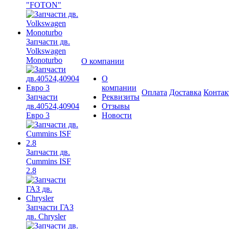
"FOTON"
Запчасти дв.
Volkswagen
Monoturbo
О компании
О
компании
Оплата
Доставка
Конта
Запчасти
Реквизиты
дв.40524,40904
Отзывы
Евро 3
Новости
Запчасти дв.
Cummins ISF
2.8
Запчасти ГАЗ
дв. Chrysler