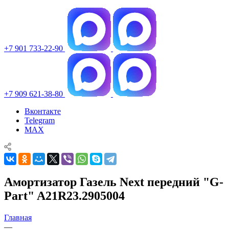
+7 901 733-22-90
+7 909 621-38-80
Вконтакте
Telegram
MAX
Амортизатор Газель Next передний "G-
Part" A21R23.2905004
Главная
—