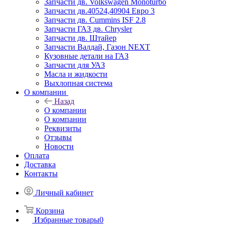
Запчасти дв. Volkswagen Monoturbo
Запчасти дв.40524,40904 Евро 3
Запчасти дв. Cummins ISF 2.8
Запчасти ГАЗ дв. Chrysler
Запчасти дв. Штайер
Запчасти Валдай, Газон NEXT
Кузовные детали на ГАЗ
Запчасти для УАЗ
Масла и жидкости
Выхлопная система
О компании
Назад
О компании
О компании
Реквизиты
Отзывы
Новости
Оплата
Доставка
Контакты
Личный кабинет
Корзина
Избранные товары
0