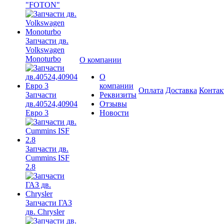
"FOTON"
Запчасти дв.
Volkswagen
Monoturbo
О компании
О
компании
Оплата
Доставка
Конта
Запчасти
Реквизиты
дв.40524,40904
Отзывы
Евро 3
Новости
Запчасти дв.
Cummins ISF
2.8
Запчасти ГАЗ
дв. Chrysler