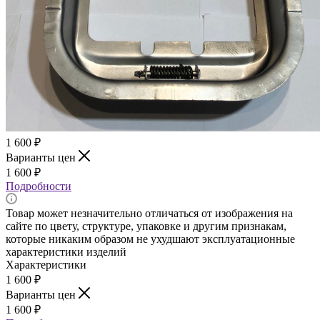
1 600
₽
Варианты цен
1 600
₽
Подробности
Товар может незначительно отличаться от изображения на
сайте по цвету, структуре, упаковке и другим признакам,
которые никаким образом не ухудшают эксплуатационные
характеристики изделий
Характеристики
1 600
₽
Варианты цен
1 600
₽