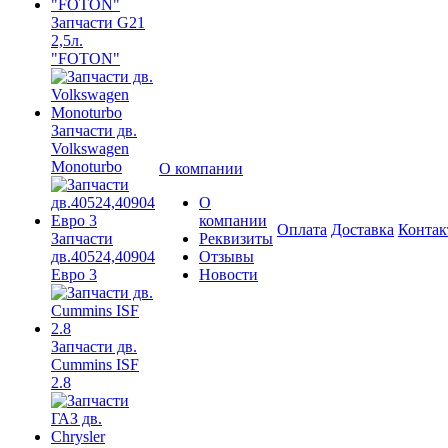
Запчасти G21
2,5л.
"FOTON"
Запчасти дв.
Volkswagen
Monoturbo
О компании
О
компании
Оплата
Доставка
Конта
Запчасти
Реквизиты
дв.40524,40904
Отзывы
Евро 3
Новости
Запчасти дв.
Cummins ISF
2.8