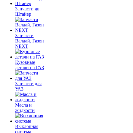
Запчасти дв.
Штайер
Запчасти
Валдай, Газон
NEXT
Кузовные
детали на ГАЗ
Запчасти для
УАЗ
Масла и
жидкости
Выхлопная
система