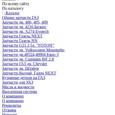
По всему сайту
По каталогу
Каталог
Общие запчасти ГАЗ
Запчасти дв. 406, 405, 409
Запчасти дв. 4216 Бизнес
Запчасти дв. A274 Evotech
Запчасти Газель NEXT
Запчасти Газель NN
Запчасти G21 2,5л. "FOTON"
Запчасти дв. Volkswagen Monoturbo
Запчасти дв.40524,40904 Евро 3
Запчасти дв. Cummins ISF 2.8
Запчасти ГАЗ дв. Chrysler
Запчасти дв. Штайер
Запчасти Валдай, Газон NEXT
Кузовные детали на ГАЗ
Запчасти для УАЗ
Масла и жидкости
Выхлопная система
О компании
О компании
Реквизиты
Отзывы
Новости