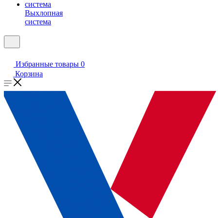
Выхлопная
система
Избранные товары
0
Корзина