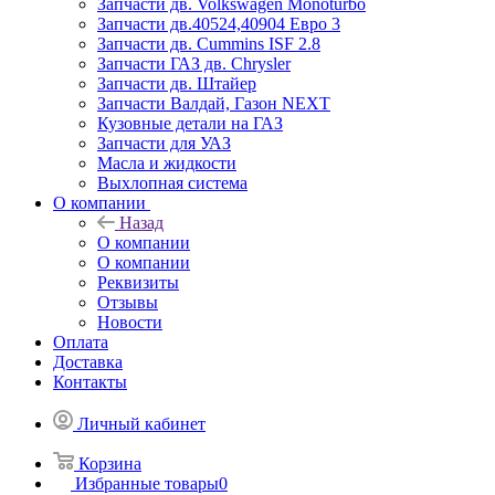
Запчасти дв. Volkswagen Monoturbo
Запчасти дв.40524,40904 Евро 3
Запчасти дв. Cummins ISF 2.8
Запчасти ГАЗ дв. Chrysler
Запчасти дв. Штайер
Запчасти Валдай, Газон NEXT
Кузовные детали на ГАЗ
Запчасти для УАЗ
Масла и жидкости
Выхлопная система
О компании
Назад
О компании
О компании
Реквизиты
Отзывы
Новости
Оплата
Доставка
Контакты
Личный кабинет
Корзина
Избранные товары
0