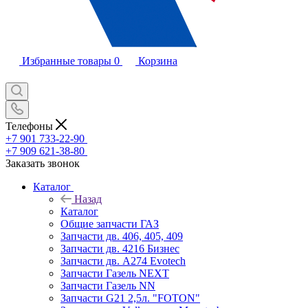
Избранные товары
0
Корзина
Телефоны
+7 901 733-22-90
+7 909 621-38-80
Заказать звонок
Каталог
Назад
Каталог
Общие запчасти ГАЗ
Запчасти дв. 406, 405, 409
Запчасти дв. 4216 Бизнес
Запчасти дв. A274 Evotech
Запчасти Газель NEXT
Запчасти Газель NN
Запчасти G21 2,5л. "FOTON"