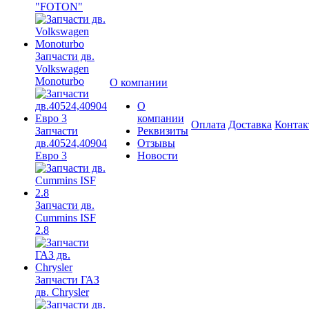
"FOTON"
Запчасти дв.
Volkswagen
Monoturbo
О компании
О
компании
Оплата
Доставка
Конта
Запчасти
Реквизиты
дв.40524,40904
Отзывы
Евро 3
Новости
Запчасти дв.
Cummins ISF
2.8
Запчасти ГАЗ
дв. Chrysler