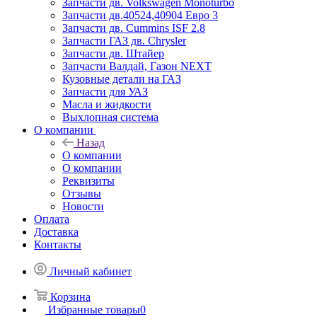
Запчасти дв. Volkswagen Monoturbo
Запчасти дв.40524,40904 Евро 3
Запчасти дв. Cummins ISF 2.8
Запчасти ГАЗ дв. Chrysler
Запчасти дв. Штайер
Запчасти Валдай, Газон NEXT
Кузовные детали на ГАЗ
Запчасти для УАЗ
Масла и жидкости
Выхлопная система
О компании
Назад
О компании
О компании
Реквизиты
Отзывы
Новости
Оплата
Доставка
Контакты
Личный кабинет
Корзина
Избранные товары
0