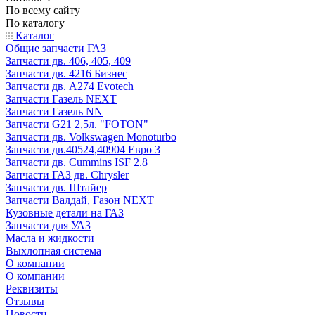
По всему сайту
По каталогу
Каталог
Общие запчасти ГАЗ
Запчасти дв. 406, 405, 409
Запчасти дв. 4216 Бизнес
Запчасти дв. A274 Evotech
Запчасти Газель NEXT
Запчасти Газель NN
Запчасти G21 2,5л. "FOTON"
Запчасти дв. Volkswagen Monoturbo
Запчасти дв.40524,40904 Евро 3
Запчасти дв. Cummins ISF 2.8
Запчасти ГАЗ дв. Chrysler
Запчасти дв. Штайер
Запчасти Валдай, Газон NEXT
Кузовные детали на ГАЗ
Запчасти для УАЗ
Масла и жидкости
Выхлопная система
О компании
О компании
Реквизиты
Отзывы
Новости