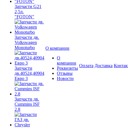
Запчасти G21
2,5л.
"FOTON"
Запчасти дв.
Volkswagen
Monoturbo
О компании
О
компании
Оплата
Доставка
Конта
Запчасти
Реквизиты
дв.40524,40904
Отзывы
Евро 3
Новости
Запчасти дв.
Cummins ISF
2.8