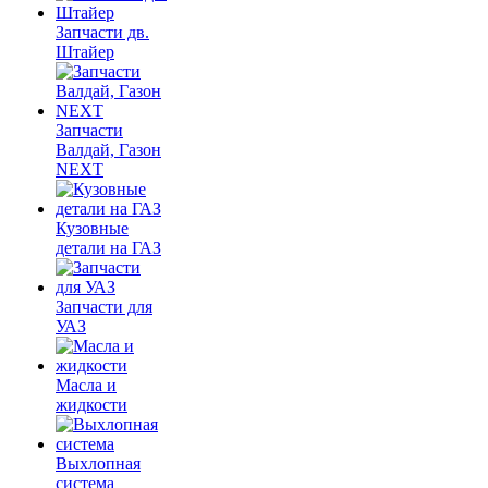
Запчасти дв.
Штайер
Запчасти
Валдай, Газон
NEXT
Кузовные
детали на ГАЗ
Запчасти для
УАЗ
Масла и
жидкости
Выхлопная
система