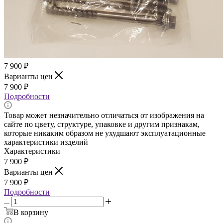
7 900
₽
Варианты цен
7 900
₽
Подробности
Товар может незначительно отличаться от изображения на
сайте по цвету, структуре, упаковке и другим признакам,
которые никаким образом не ухудшают эксплуатационные
характеристики изделий
Характеристики
7 900
₽
Варианты цен
7 900
₽
Подробности
В корзину