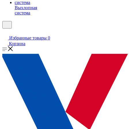
Выхлопная
система
Избранные товары
0
Корзина