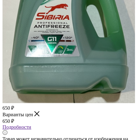
650
₽
Варианты цен
650
₽
Подробности
Товар может незначительно отличаться от изображения на