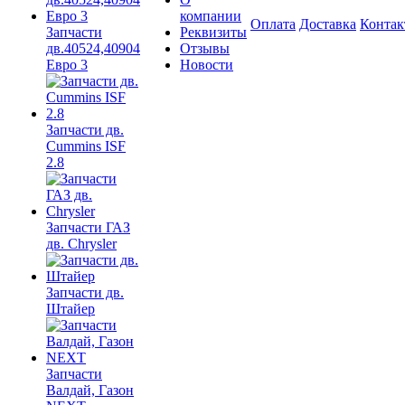
компании
Оплата
Доставка
Конта
Запчасти
Реквизиты
дв.40524,40904
Отзывы
Евро 3
Новости
Запчасти дв.
Cummins ISF
2.8
Запчасти ГАЗ
дв. Chrysler
Запчасти дв.
Штайер
Запчасти
Валдай, Газон