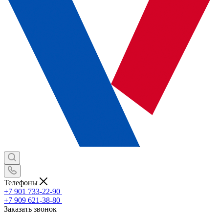
Телефоны
+7 901 733-22-90
+7 909 621-38-80
Заказать звонок