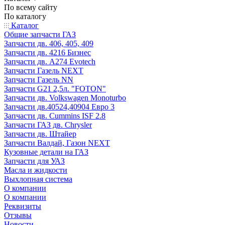
По всему сайту
По каталогу
Каталог
Общие запчасти ГАЗ
Запчасти дв. 406, 405, 409
Запчасти дв. 4216 Бизнес
Запчасти дв. A274 Evotech
Запчасти Газель NEXT
Запчасти Газель NN
Запчасти G21 2,5л. "FOTON"
Запчасти дв. Volkswagen Monoturbo
Запчасти дв.40524,40904 Евро 3
Запчасти дв. Cummins ISF 2.8
Запчасти ГАЗ дв. Chrysler
Запчасти дв. Штайер
Запчасти Валдай, Газон NEXT
Кузовные детали на ГАЗ
Запчасти для УАЗ
Масла и жидкости
Выхлопная система
О компании
О компании
Реквизиты
Отзывы
Новости