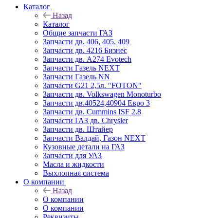
Каталог
Назад
Каталог
Общие запчасти ГАЗ
Запчасти дв. 406, 405, 409
Запчасти дв. 4216 Бизнес
Запчасти дв. A274 Evotech
Запчасти Газель NEXT
Запчасти Газель NN
Запчасти G21 2,5л. "FOTON"
Запчасти дв. Volkswagen Monoturbo
Запчасти дв.40524,40904 Евро 3
Запчасти дв. Cummins ISF 2.8
Запчасти ГАЗ дв. Chrysler
Запчасти дв. Штайер
Запчасти Валдай, Газон NEXT
Кузовные детали на ГАЗ
Запчасти для УАЗ
Масла и жидкости
Выхлопная система
О компании
Назад
О компании
О компании
Реквизиты