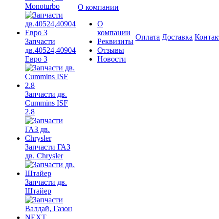
Monoturbo
О компании
О
компании
Оплата
Доставка
Конта
Запчасти
Реквизиты
дв.40524,40904
Отзывы
Евро 3
Новости
Запчасти дв.
Cummins ISF
2.8
Запчасти ГАЗ
дв. Chrysler
Запчасти дв.
Штайер