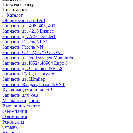
По всему сайту
По каталогу
Каталог
Общие запчасти ГАЗ
Запчасти дв. 406, 405, 409
Запчасти дв. 4216 Бизнес
Запчасти дв. A274 Evotech
Запчасти Газель NEXT
Запчасти Газель NN
Запчасти G21 2,5л. "FOTON"
Запчасти дв. Volkswagen Monoturbo
Запчасти дв.40524,40904 Евро 3
Запчасти дв. Cummins ISF 2.8
Запчасти ГАЗ дв. Chrysler
Запчасти дв. Штайер
Запчасти Валдай, Газон NEXT
Кузовные детали на ГАЗ
Запчасти для УАЗ
Масла и жидкости
Выхлопная система
О компании
О компании
Реквизиты
Отзывы
Новости