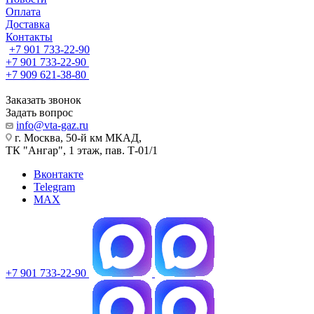
Оплата
Доставка
Контакты
+7 901 733-22-90
+7 901 733-22-90
+7 909 621-38-80
Заказать звонок
Задать вопрос
info@vta-gaz.ru
г. Москва, 50-й км МКАД,
ТК "Ангар", 1 этаж, пав. Т-01/1
Вконтакте
Telegram
MAX
+7 901 733-22-90