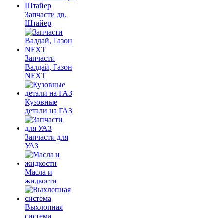
Запчасти дв.
Штайер
Запчасти
Валдай, Газон
NEXT
Кузовные
детали на ГАЗ
Запчасти для
УАЗ
Масла и
жидкости
Выхлопная
система