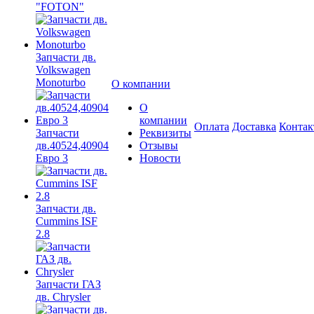
"FOTON"
Запчасти дв.
Volkswagen
Monoturbo
О компании
О
компании
Оплата
Доставка
Конта
Запчасти
Реквизиты
дв.40524,40904
Отзывы
Евро 3
Новости
Запчасти дв.
Cummins ISF
2.8
Запчасти ГАЗ
дв. Chrysler