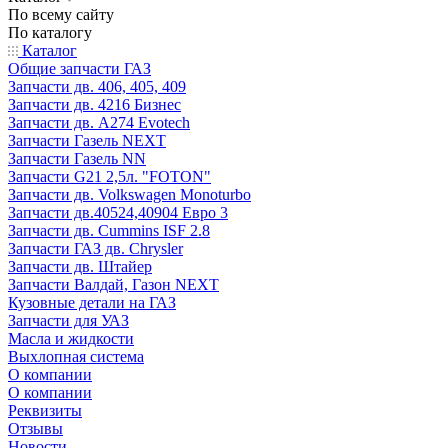
По всему сайту
По каталогу
Каталог
Общие запчасти ГАЗ
Запчасти дв. 406, 405, 409
Запчасти дв. 4216 Бизнес
Запчасти дв. A274 Evotech
Запчасти Газель NEXT
Запчасти Газель NN
Запчасти G21 2,5л. "FOTON"
Запчасти дв. Volkswagen Monoturbo
Запчасти дв.40524,40904 Евро 3
Запчасти дв. Cummins ISF 2.8
Запчасти ГАЗ дв. Chrysler
Запчасти дв. Штайер
Запчасти Валдай, Газон NEXT
Кузовные детали на ГАЗ
Запчасти для УАЗ
Масла и жидкости
Выхлопная система
О компании
О компании
Реквизиты
Отзывы
Новости