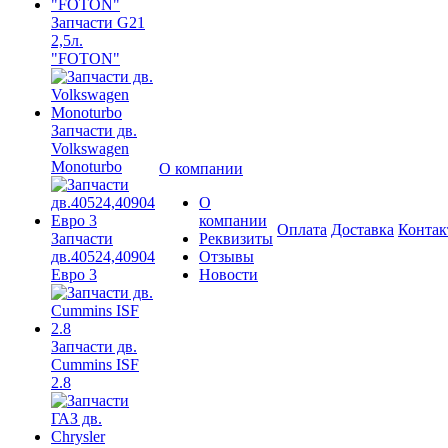
Запчасти G21
2,5л.
"FOTON"
Запчасти дв.
Volkswagen
Monoturbo
О компании
О
компании
Оплата
Доставка
Конта
Запчасти
Реквизиты
дв.40524,40904
Отзывы
Евро 3
Новости
Запчасти дв.
Cummins ISF
2.8