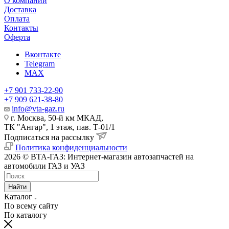
О компании
Доставка
Оплата
Контакты
Оферта
Вконтакте
Telegram
MAX
+7 901 733-22-90
+7 909 621-38-80
info@vta-gaz.ru
г. Москва, 50-й км МКАД,
ТК "Ангар", 1 этаж, пав. Т-01/1
Подписаться на рассылку
Политика конфиденциальности
2026 © ВТА-ГАЗ: Интернет-магазин автозапчастей на
автомобили ГАЗ и УАЗ
Найти
Каталог
По всему сайту
По каталогу