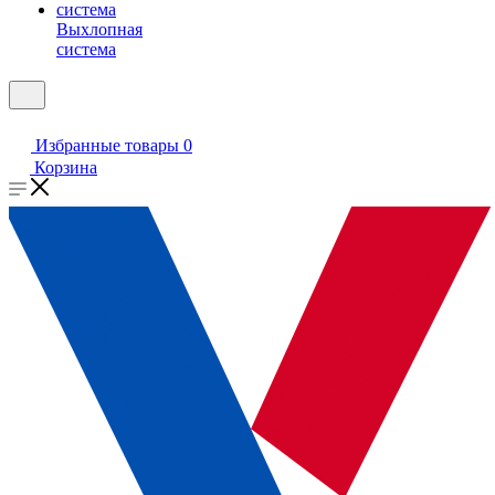
Выхлопная
система
Избранные товары
0
Корзина