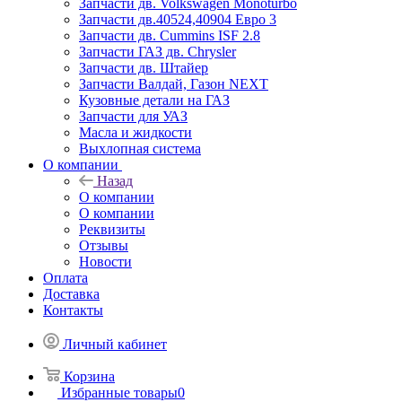
Запчасти дв. Volkswagen Monoturbo
Запчасти дв.40524,40904 Евро 3
Запчасти дв. Cummins ISF 2.8
Запчасти ГАЗ дв. Chrysler
Запчасти дв. Штайер
Запчасти Валдай, Газон NEXT
Кузовные детали на ГАЗ
Запчасти для УАЗ
Масла и жидкости
Выхлопная система
О компании
Назад
О компании
О компании
Реквизиты
Отзывы
Новости
Оплата
Доставка
Контакты
Личный кабинет
Корзина
Избранные товары
0