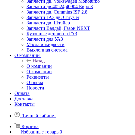
Запчасти дв. Volkswagen Monoturbo
Запчасти дв.40524,40904 Евро 3
Запчасти дв. Cummins ISF 2.8
Запчасти ГАЗ дв. Chrysler
Запчасти дв. Штайер
Запчасти Валдай, Газон NEXT
Кузовные детали на ГАЗ
Запчасти для УАЗ
Масла и жидкости
Выхлопная система
О компании
Назад
О компании
О компании
Реквизиты
Отзывы
Новости
Оплата
Доставка
Контакты
Личный кабинет
Корзина
Избранные товары
0