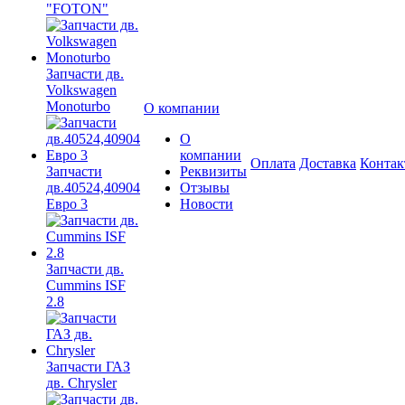
"FOTON"
Запчасти дв.
Volkswagen
Monoturbo
О компании
О
компании
Оплата
Доставка
Конта
Запчасти
Реквизиты
дв.40524,40904
Отзывы
Евро 3
Новости
Запчасти дв.
Cummins ISF
2.8
Запчасти ГАЗ
дв. Chrysler