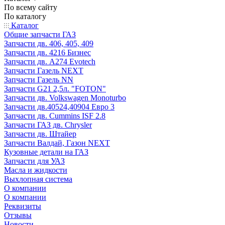
По всему сайту
По каталогу
Каталог
Общие запчасти ГАЗ
Запчасти дв. 406, 405, 409
Запчасти дв. 4216 Бизнес
Запчасти дв. A274 Evotech
Запчасти Газель NEXT
Запчасти Газель NN
Запчасти G21 2,5л. "FOTON"
Запчасти дв. Volkswagen Monoturbo
Запчасти дв.40524,40904 Евро 3
Запчасти дв. Cummins ISF 2.8
Запчасти ГАЗ дв. Chrysler
Запчасти дв. Штайер
Запчасти Валдай, Газон NEXT
Кузовные детали на ГАЗ
Запчасти для УАЗ
Масла и жидкости
Выхлопная система
О компании
О компании
Реквизиты
Отзывы
Новости