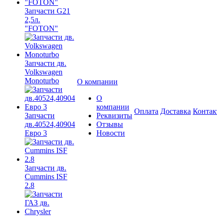
Запчасти G21
2,5л.
"FOTON"
Запчасти дв.
Volkswagen
Monoturbo
О компании
О
компании
Оплата
Доставка
Конта
Запчасти
Реквизиты
дв.40524,40904
Отзывы
Евро 3
Новости
Запчасти дв.
Cummins ISF
2.8