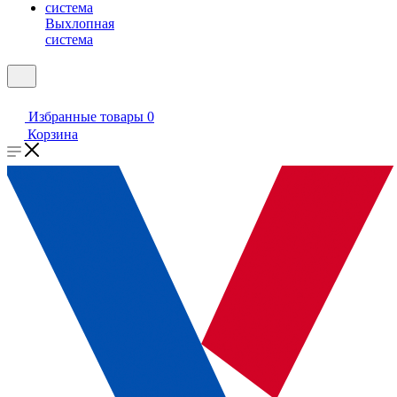
Выхлопная
система
Избранные товары
0
Корзина