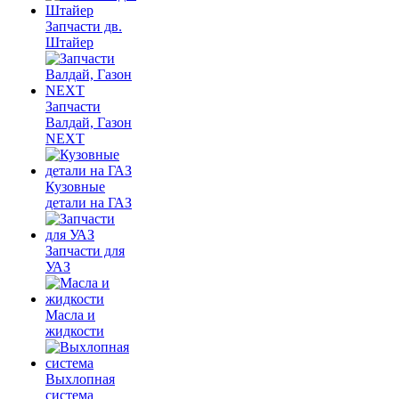
Запчасти дв.
Штайер
Запчасти
Валдай, Газон
NEXT
Кузовные
детали на ГАЗ
Запчасти для
УАЗ
Масла и
жидкости
Выхлопная
система